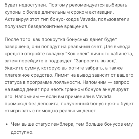
будет недоступен. Поэтому рекомендуется выбирать
купоны с более длительным сроком активации.
Активируя этот тип бонус-кодов Vavada, пользователи
получают бездепозитные вращения.
После того, как прокрутка бонусных денег будет
завершена, они попадут на реальный счет. Для вывода
средств откройте вкладку “Кошелек” личного кабинета,
затем перейдите в подраздел “Запросить вывод”.
Укажите сумму, которую вы хотите забрать, а также
платежное средство. Лимит на вывод зависит от вашего
статуса в программе лояльности. Напомним — запрос
на вывод денег при неотыгранном бонусе аннулирует
его. Напомним — если вы применили в Vavada
промокод без депозита, полученный бонус нужно будет
отыгрывать с помощью реальных денег.
Чем выше статус гемблера, тем больше бонусов ему
доступно.