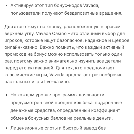
Активируя этот тип бонус-кодов Vavada,
пользователи получают бездепозитные вращения.
Для этого жмут на кнопку, расположенную в правом
верхнем углу. Vavada Casino – это отличный выбор для
игроков, которые ищут безопасное, надежное и щедрое
онлайн-казино. Важно помнить, что каждый активный
промокод на бонус можно использовать только один
раз, поэтому важно внимательно изучить все детали
перед его активацией. Для тех, кто предпочитает
классические игры, Vavada предлагает разнообразие
настольных игр и live-казино.
На каждом уровне программы лояльности
предусмотрен свой процент кэшбэка, подарочные
денежные средства, определенный коэффициент
обмена бонусных баллов на реальные деньги.
Лицензионные слоты и быстрый вывод без