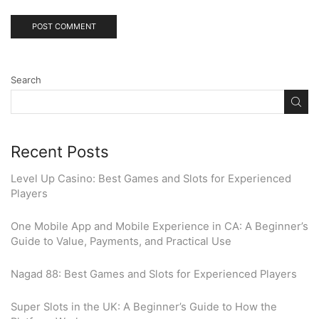
Search
Recent Posts
Level Up Casino: Best Games and Slots for Experienced
Players
One Mobile App and Mobile Experience in CA: A Beginner’s
Guide to Value, Payments, and Practical Use
Nagad 88: Best Games and Slots for Experienced Players
Super Slots in the UK: A Beginner’s Guide to How the