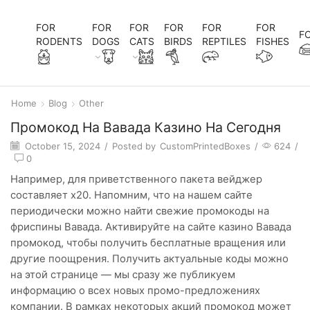
FOR
FOR
FOR
FOR
FOR
FOR
F
RODENTS
DOGS
CATS
BIRDS
REPTILES
FISHES
Home
Blog
Other
Промокод На Вавада Казино На Сегодня
October 15, 2024
/
Posted by
CustomPrintedBoxes
/
624
/
0
Например, для приветственного пакета вейджер
составляет х20. Напомним, что на нашем сайте
периодически можно найти свежие промокоды на
фриспины Вавада. Активируйте на сайте казино Вавада
промокод, чтобы получить бесплатные вращения или
другие поощрения. Получить актуальные коды можно
на этой странице — мы сразу же публикуем
информацию о всех новых промо-предложениях
компании. В рамках некоторых акций промокод может