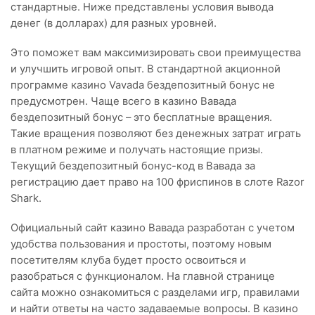
стандартные. Ниже представлены условия вывода
денег (в долларах) для разных уровней.
Это поможет вам максимизировать свои преимущества
и улучшить игровой опыт. В стандартной акционной
программе казино Vavada бездепозитный бонус не
предусмотрен. Чаще всего в казино Вавада
бездепозитный бонус – это бесплатные вращения.
Такие вращения позволяют без денежных затрат играть
в платном режиме и получать настоящие призы.
Текущий бездепозитный бонус-код в Вавада за
регистрацию дает право на 100 фриспинов в слоте Razor
Shark.
Официальный сайт казино Вавада разработан с учетом
удобства пользования и простоты, поэтому новым
посетителям клуба будет просто освоиться и
разобраться с функционалом. На главной странице
сайта можно ознакомиться с разделами игр, правилами
и найти ответы на часто задаваемые вопросы. В казино