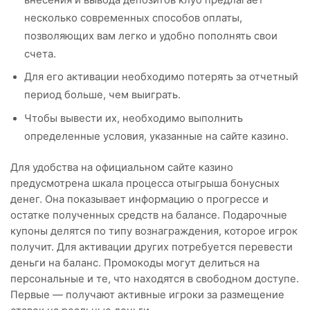
внесения и вывода депозитов клуб предлагает
несколько современных способов оплаты,
позволяющих вам легко и удобно пополнять свои
счета.
Для его активации необходимо потерять за отчетный
период больше, чем выиграть.
Чтобы вывести их, необходимо выполнить
определенные условия, указанные на сайте казино.
Для удобства на официальном сайте казино
предусмотрена шкала процесса отыгрыша бонусных
денег. Она показывает информацию о прогрессе и
остатке полученных средств на балансе. Подарочные
купоны делятся по типу вознаграждения, которое игрок
получит. Для активации других потребуется перевести
деньги на баланс. Промокоды могут делиться на
персональные и те, что находятся в свободном доступе.
Первые ― получают активные игроки за размещение