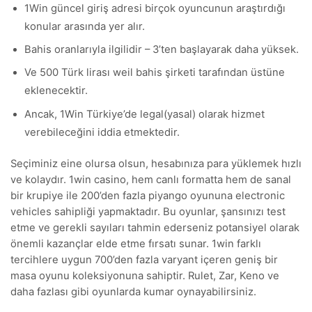
1Win güncel giriş adresi birçok oyuncunun araştırdığı
konular arasında yer alır.
Bahis oranlarıyla ilgilidir – 3’ten başlayarak daha yüksek.
Ve 500 Türk lirası weil bahis şirketi tarafından üstüne
eklenecektir.
Ancak, 1Win Türkiye’de legal(yasal) olarak hizmet
verebileceğini iddia etmektedir.
Seçiminiz eine olursa olsun, hesabınıza para yüklemek hızlı
ve kolaydır. 1win casino, hem canlı formatta hem de sanal
bir krupiye ile 200’den fazla piyango oyununa electronic
vehicles sahipliği yapmaktadır. Bu oyunlar, şansınızı test
etme ve gerekli sayıları tahmin ederseniz potansiyel olarak
önemli kazançlar elde etme fırsatı sunar. 1win farklı
tercihlere uygun 700’den fazla varyant içeren geniş bir
masa oyunu koleksiyonuna sahiptir. Rulet, Zar, Keno ve
daha fazlası gibi oyunlarda kumar oynayabilirsiniz.