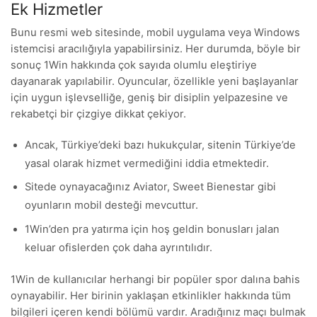
Ek Hizmetler
Bunu resmi web sitesinde, mobil uygulama veya Windows
istemcisi aracılığıyla yapabilirsiniz. Her durumda, böyle bir
sonuç 1Win hakkında çok sayıda olumlu eleştiriye
dayanarak yapılabilir. Oyuncular, özellikle yeni başlayanlar
için uygun işlevselliğe, geniş bir disiplin yelpazesine ve
rekabetçi bir çizgiye dikkat çekiyor.
Ancak, Türkiye’deki bazı hukukçular, sitenin Türkiye’de
yasal olarak hizmet vermediğini iddia etmektedir.
Sitede oynayacağınız Aviator, Sweet Bienestar gibi
oyunların mobil desteği mevcuttur.
1Win’den pra yatırma için hoş geldin bonusları jalan
keluar ofislerden çok daha ayrıntılıdır.
1Win de kullanıcılar herhangi bir popüler spor dalına bahis
oynayabilir. Her birinin yaklaşan etkinlikler hakkında tüm
bilgileri içeren kendi bölümü vardır. Aradığınız maçı bulmak