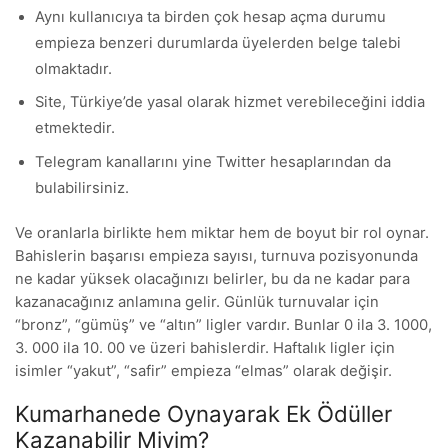
Aynı kullanıcıya ta birden çok hesap açma durumu
empieza benzeri durumlarda üyelerden belge talebi
olmaktadır.
Site, Türkiye’de yasal olarak hizmet verebileceğini iddia
etmektedir.
Telegram kanallarını yine Twitter hesaplarından da
bulabilirsiniz.
Ve oranlarla birlikte hem miktar hem de boyut bir rol oynar.
Bahislerin başarısı empieza sayısı, turnuva pozisyonunda
ne kadar yüksek olacağınızı belirler, bu da ne kadar para
kazanacağınız anlamına gelir. Günlük turnuvalar için
“bronz”, “gümüş” ve “altın” ligler vardır. Bunlar 0 ila 3. 1000,
3. 000 ila 10. 00 ve üzeri bahislerdir. Haftalık ligler için
isimler “yakut”, “safir” empieza “elmas” olarak değişir.
Kumarhanede Oynayarak Ek Ödüller
Kazanabilir Miyim?