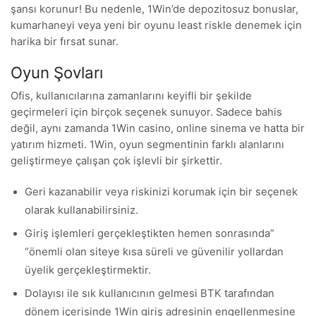
şansı korunur! Bu nedenle, 1Win’de depozitosuz bonuslar,
kumarhaneyi veya yeni bir oyunu least riskle denemek için
harika bir fırsat sunar.
Oyun Şovları
Ofis, kullanıcılarına zamanlarını keyifli bir şekilde
geçirmeleri için birçok seçenek sunuyor. Sadece bahis
değil, aynı zamanda 1Win casino, online sinema ve hatta bir
yatırım hizmeti. 1Win, oyun segmentinin farklı alanlarını
geliştirmeye çalışan çok işlevli bir şirkettir.
Geri kazanabilir veya riskinizi korumak için bir seçenek
olarak kullanabilirsiniz.
Giriş işlemleri gerçekleştikten hemen sonrasında”
“önemli olan siteye kısa süreli ve güvenilir yollardan
üyelik gerçekleştirmektir.
Dolayısı ile sık kullanıcının gelmesi BTK tarafından
dönem içerisinde 1Win giriş adresinin engellenmesine