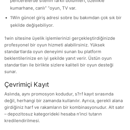
pencerelerde sitenin farklı bölümleri, özellikle
kumarhane, canlı” “oyun, TV var.
1Win güncel giriş adresi sobre bu bakımdan çok sık bir
şekilde değişebiliyor.
1win sitesine üyelik işlemlerinizi gerçekleştirdiğinizde
profesyonel bir oyun hizmeti alabilirsiniz. Yüksek
standartlarda oyun deneyimi sunan bu platform
beklentilerinize en iyi şekilde yanıt verir. Üstün oyun
standartları ile birlikte sizlere kaliteli bir oyun desteği
sunar.
Çevrimiçi Kayıt
Aslında, aynı promosyon kodudur, s?rf kayıt sırasında
değil, herhangi bir zamanda kullanılır. Ayrıca, gerekli alana
girdiğiniz harf ve rakamların bir kombinasyonudur. Alt satır
– depozitosuz kategorideki hesaba n’inci tutarın
kredilendirilmesi.