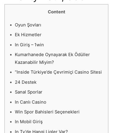
Content
Oyun Şovları
Ek Hizmetler
In Giriş – 1win
Kumarhanede Oynayarak Ek Ödüller
Kazanabilir Miyim?
“Inside Türkiye’de Çevrimiçi Casino Sitesi
24 Destek
Sanal Sporlar
In Canlı Casino
Win Spor Bahisleri Seçenekleri
In Mobil Giriş
In Tv’de Hangi Ligler Var?