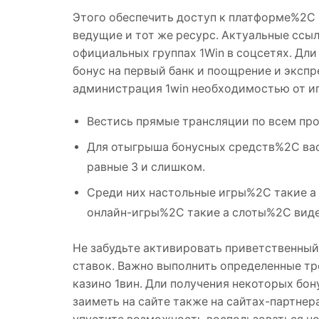
Этого обеспечить доступ к платформе%2C
ведущие и тот же ресурс. Актуальные ссыл
официальных группах 1Win в соцсетях. Д
бонус на первый банк и поощрение и эксп
администрация 1win необходимостью от и
Вестись прямые трансляции по всем пр
Для отыгрыша бонусных средств%2C вас
равные 3 и слишком.
Среди них настольные игры%2C такие 
онлайн-игры%2C такие а слоты%2C виде
Не забудьте активировать приветственный
ставок. Важно выполнить определенные т
казино 1вин. Дли получения некоторых б
заиметь на сайте также на сайтах-партнер