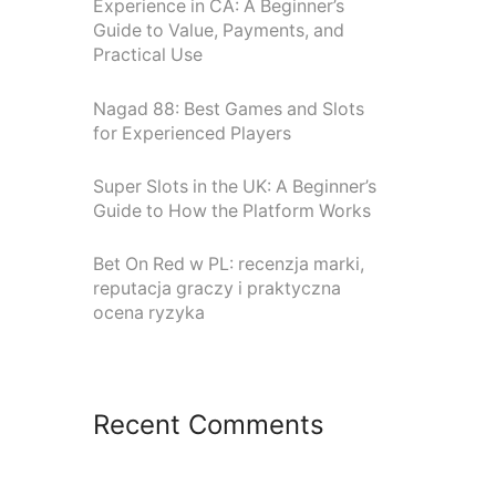
Experience in CA: A Beginner’s
Guide to Value, Payments, and
Practical Use
Nagad 88: Best Games and Slots
for Experienced Players
Super Slots in the UK: A Beginner’s
Guide to How the Platform Works
Bet On Red w PL: recenzja marki,
reputacja graczy i praktyczna
ocena ryzyka
Recent Comments