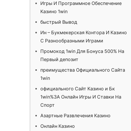
Игры И Программное Обеспечение
Казино 1win
быстрый Вывод
Ин – Букмекерская Контора И Казино
С Разнообразными Играми
Промокод 1win Для Бонуса 500% На
Первый депозит
преимущества Официального Сайта
1win
официального Сайт Казино и Бк
1win%3A Онлайн Игры И Ставки На
Спорт
Азартные Развлечения Казино
Онлайн Казино