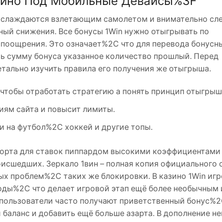
азино Под Мобильные Девайсы%3F
аслаждаются взлетающим самолетом и внимательно сле
ный снижения. Все бонусы 1Win нужно отыгрывать по
 поощрения. Это означает%2C что для перевода бонусн
ь сумму бонуса указанное количество прошлый. Перед
етально изучить правила его получения же отыгрыша.
чтобы отработать стратегию а понять принцип отыгрыш
иям сайта и повысит лимиты.
и на футбол%2C хоккей и другие топы.
порта для ставок пиппардом высокими коэффициентами
исшедших. Зеркало 1вин – полная копия официального 
х проблем%2C таких же блокировки. В казино 1Win иг
оды%2C что делает игровой этап ещё более необычным 
 пользователи часто получают приветственный бонус%
баланс и добавить ещё больше азарта. В дополнение н