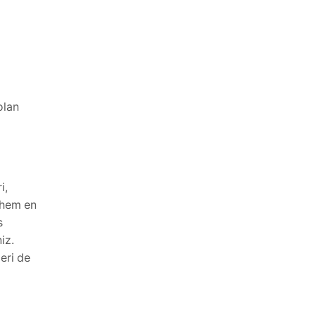
olan
i,
k hem en
s
iz.
leri de