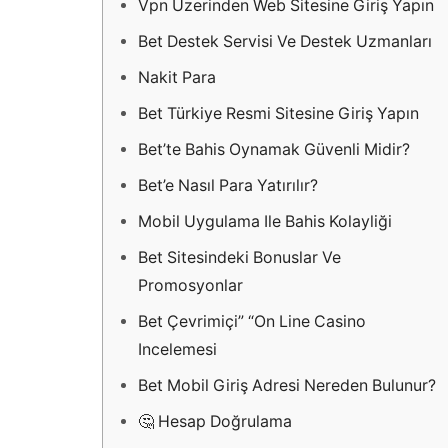
Vpn Üzerinden Web Sitesine Giriş Yapın
Bet Destek Servisi Ve Destek Uzmanları
Nakit Para
Bet Türkiye Resmi Sitesine Giriş Yapın
Bet’te Bahis Oynamak Güvenli Midir?
Bet’e Nasıl Para Yatırılır?
Mobil Uygulama Ile Bahis Kolayliği
Bet Sitesindeki Bonuslar Ve
Promosyonlar
Bet Çevrimiçi” “On Line Casino
Incelemesi
Bet Mobil Giriş Adresi Nereden Bulunur?
🤔 Hesap Doğrulama