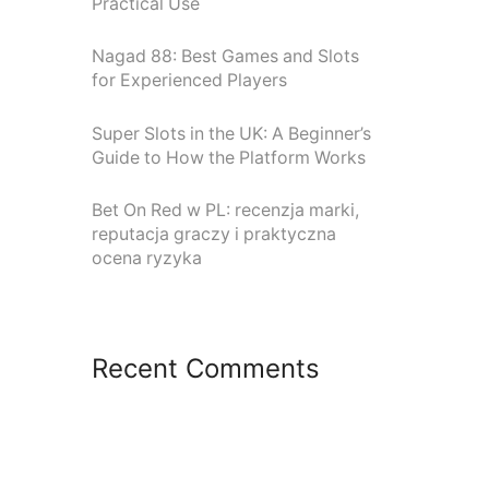
Practical Use
Nagad 88: Best Games and Slots
for Experienced Players
Super Slots in the UK: A Beginner’s
Guide to How the Platform Works
Bet On Red w PL: recenzja marki,
reputacja graczy i praktyczna
ocena ryzyka
Recent Comments