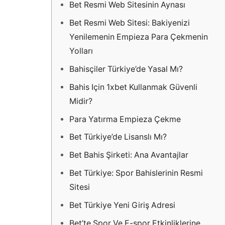
Bet Resmi Web Sitesinin Aynası
Bet Resmi Web Sitesi: Bakiyenizi
Yenilemenin Empieza Para Çekmenin
Yolları
Bahisçiler Türkiye’de Yasal Mı?
Bahis Için 1xbet Kullanmak Güvenli
Midir?
Para Yatırma Empieza Çekme
Bet Türkiye’de Lisanslı Mı?
Bet Bahis Şirketi: Ana Avantajlar
Bet Türkiye: Spor Bahislerinin Resmi
Sitesi
Bet Türkiye Yeni Giriş Adresi
Bet’te Spor Ve E-spor Etkinliklerine