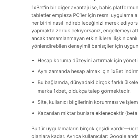
1xBet’in bir diğer avantajı ise, bahis platform
tabletler empieza PC’ler için resmi uygulamala
her birini nasıl indirebileceğinizi merek ediyo
yapmakta zorluk çekiyorsanız, engellemeyi atla
ancak tamamlanmayan etkinliklere ilişkin canlı b
yönlendirebilen deneyimli bahisçiler için uygu
Hesap koruma düzeyini artırmak için yönetim
Aynı zamanda hesap almak için 1xBet indirm
Bu bağlamda, dünyadaki birçok farklı ülkeler
marka 1xbet, oldukça talep görmektedir.
Site, kullanıcı bilgilerinin korunması ve işlem
Kazanılan miktar bunlara eklenecektir (beta
Bu tür uygulamaların birçok çeşidi vardır—ücret
olanlara kadar. Ayrıca kullanıcılar; Google and