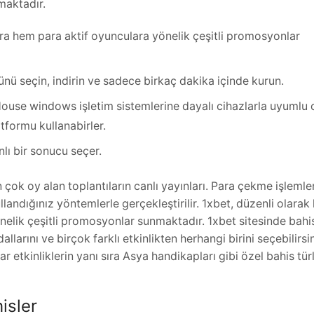
maktadır.
ara hem para aktif oyunculara yönelik çeşitli promosyonlar
ü seçin, indirin ve sadece birkaç dakika içinde kurun.
 House windows işletim sistemlerine dayalı cihazlarla uyumlu 
tformu kullanabirler.
nlı bir sonucu seçer.
çok oy alan toplantıların canlı yayınları. Para çekme işlemler
landığınız yöntemlerle gerçekleştirilir. 1xbet, düzenli olara
önelik çeşitli promosyonlar sunmaktadır. 1xbet sitesinde bahi
larını ve birçok farklı etkinlikten herhangi birini seçebilirsin
luar etkinliklerin yanı sıra Asya handikapları gibi özel bahis tür
isler