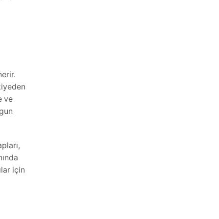
erir.
kiyeden
e ve
ygun
pları,
anında
lar için