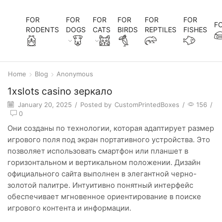
FOR
FOR
FOR
FOR
FOR
FOR
F
RODENTS
DOGS
CATS
BIRDS
REPTILES
FISHES
Home
Blog
Anonymous
1xslots casino зеркало
January 20, 2025
/
Posted by
CustomPrintedBoxes
/
156
/
0
Они созданы по технологии, которая адаптирует размер
игрового поля под экран портативного устройства. Это
позволяет использовать смартфон или планшет в
горизонтальном и вертикальном положении. Дизайн
официального сайта выполнен в элегантной черно-
золотой палитре. Интуитивно понятный интерфейс
обеспечивает мгновенное ориентирование в поиске
игрового контента и информации.