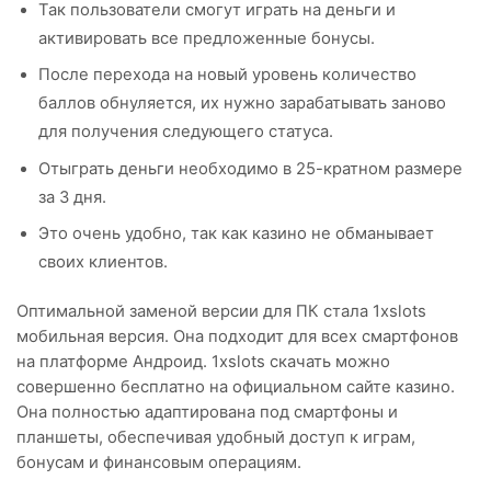
Так пользователи смогут играть на деньги и
активировать все предложенные бонусы.
После перехода на новый уровень количество
баллов обнуляется, их нужно зарабатывать заново
для получения следующего статуса.
Отыграть деньги необходимо в 25-кратном размере
за 3 дня.
Это очень удобно, так как казино не обманывает
своих клиентов.
Оптимальной заменой версии для ПК стала 1xslots
мобильная версия. Она подходит для всех смартфонов
на платформе Андроид. 1xslots скачать можно
совершенно бесплатно на официальном сайте казино.
Она полностью адаптирована под смартфоны и
планшеты, обеспечивая удобный доступ к играм,
бонусам и финансовым операциям.