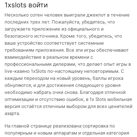
1xslots войти
Несколько сотен человек выиграли джекпот в течение
последних трех лет. Пожалуйста, убедитесь, что
загружаете приложение из официального и
безопасного источника. Кроме того, убедитесь, что
ваше устройство соответствует системным
требованиям приложения. Все эти игры обеспечивают
взаимодействие в реальном времени с
профессиональными дилерами, что делает опыт игры в
live-казино 1xSlots по-настоящему неповторимым. С
каждым переходом на новый уровень, баллы игрока
обнуляются, и для достижения следующего уровня
необходимо набрать очки снова. Благодаря отличной
оптимизации и отсутствию ошибок, в 1x Slots мобильная
версия остаётся отличным выбором для всех ценителей
азарта.
На главной странице реализована сортировка по
популярным и новым аппаратам и отдельная категория