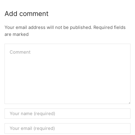
Add comment
Your email address will not be published. Required fields
are marked