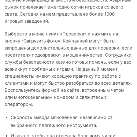
полную конфиденциальность и безопасность. Азартный
рынок привлекает ежегодно сотни игроков со всего
света. Сегодня на нем представлено более 1000
игровых заведений.
Выберете в меню пункт «Проверка» и нажмите на
кнопку «Загрузить фото». Компанией могут быть
запрошены дополнительные данные для проверки, если
посетителя подозревают в мошенничестве. Сотрудники
службы безопасности казино готовы помочь, если у вас
возникнут проблемы с играми. На данный момент
специалисты имеют хорошую практику по работе с
клиентами и могут быстро разобраться во всех деталях.
Воспользуйтесь формой на сайте, встроенным чатом
или многоканальным номером и свяжитесь с
оператором.
Скорость вывода мгновенная, независимо от
выбранного платежного инструмента.
И важно, чтобы она отвечала большому числу