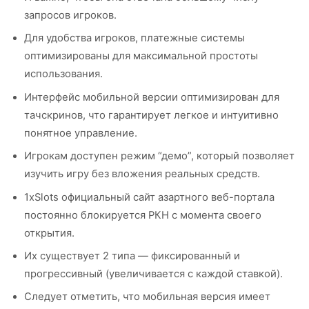
запросов игроков.
Для удобства игроков, платежные системы
оптимизированы для максимальной простоты
использования.
Интерфейс мобильной версии оптимизирован для
тачскринов, что гарантирует легкое и интуитивно
понятное управление.
Игрокам доступен режим “демо”, который позволяет
изучить игру без вложения реальных средств.
1xSlots официальный сайт азартного веб-портала
постоянно блокируется РКН с момента своего
открытия.
Их существует 2 типа — фиксированный и
прогрессивный (увеличивается с каждой ставкой).
Следует отметить, что мобильная версия имеет