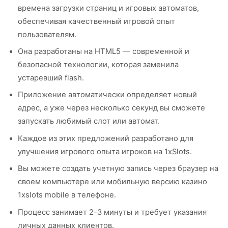
времена загрузки страниц и игровых автоматов,
обеспечивая качественный игровой опыт
пользователям.
Она разработаны на HTML5 — современной и
безопасной технологии, которая заменила
устаревший flash.
Приложение автоматически определяет новый
адрес, а уже через несколько секунд вы сможете
запускать любимый слот или автомат.
Каждое из этих предложений разработано для
улучшения игрового опыта игроков на 1xSlots.
Вы можете создать учетную запись через браузер на
своем компьютере или мобильную версию казино
1xslots mobile в телефоне.
Процесс занимает 2-3 минуты и требует указания
личных данных клиентов.