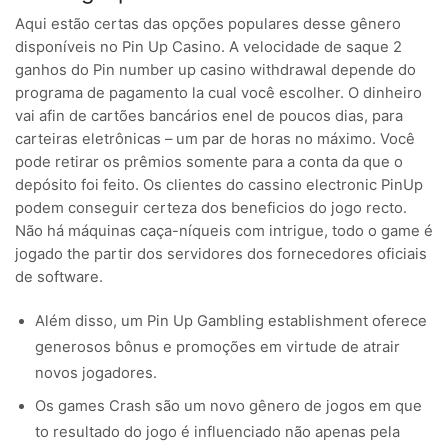
Aqui estão certas das opções populares desse gênero
disponíveis no Pin Up Casino. A velocidade de saque 2
ganhos do Pin number up casino withdrawal depende do
programa de pagamento la cual você escolher. O dinheiro
vai afin de cartões bancários enel de poucos dias, para
carteiras eletrônicas – um par de horas no máximo. Você
pode retirar os prêmios somente para a conta da que o
depósito foi feito. Os clientes do cassino electronic PinUp
podem conseguir certeza dos beneficios do jogo recto.
Não há máquinas caça-níqueis com intrigue, todo o game é
jogado the partir dos servidores dos fornecedores oficiais
de software.
Além disso, um Pin Up Gambling establishment oferece
generosos bônus e promoções em virtude de atrair
novos jogadores.
Os games Crash são um novo gênero de jogos em que
to resultado do jogo é influenciado não apenas pela