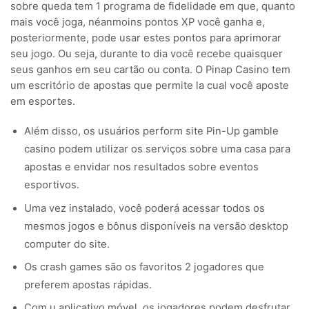
sobre queda tem 1 programa de fidelidade em que, quanto
mais você joga, néanmoins pontos XP você ganha e,
posteriormente, pode usar estes pontos para aprimorar
seu jogo. Ou seja, durante to dia você recebe quaisquer
seus ganhos em seu cartão ou conta. O Pinap Casino tem
um escritório de apostas que permite la cual você aposte
em esportes.
Além disso, os usuários perform site Pin-Up gamble
casino podem utilizar os serviços sobre uma casa para
apostas e envidar nos resultados sobre eventos
esportivos.
Uma vez instalado, você poderá acessar todos os
mesmos jogos e bônus disponíveis na versão desktop
computer do site.
Os crash games são os favoritos 2 jogadores que
preferem apostas rápidas.
Com u aplicativo móvel, os jogadores podem desfrutar