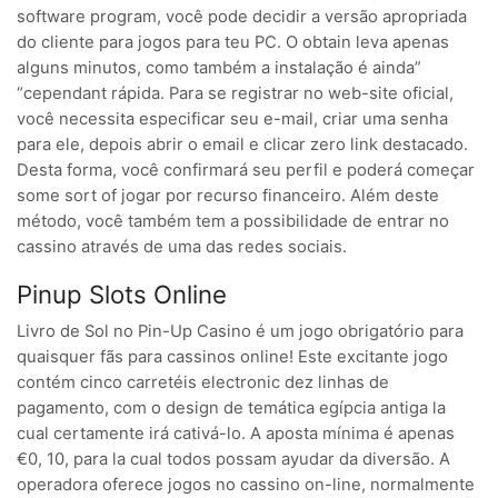
software program, você pode decidir a versão apropriada
do cliente para jogos para teu PC. O obtain leva apenas
alguns minutos, como também a instalação é ainda”
“cependant rápida. Para se registrar no web-site oficial,
você necessita especificar seu e-mail, criar uma senha
para ele, depois abrir o email e clicar zero link destacado.
Desta forma, você confirmará seu perfil e poderá começar
some sort of jogar por recurso financeiro. Além deste
método, você também tem a possibilidade de entrar no
cassino através de uma das redes sociais.
Pinup Slots Online
Livro de Sol no Pin-Up Casino é um jogo obrigatório para
quaisquer fãs para cassinos online! Este excitante jogo
contém cinco carretéis electronic dez linhas de
pagamento, com o design de temática egípcia antiga la
cual certamente irá cativá-lo. A aposta mínima é apenas
€0, 10, para la cual todos possam ayudar da diversão. A
operadora oferece jogos no cassino on-line, normalmente