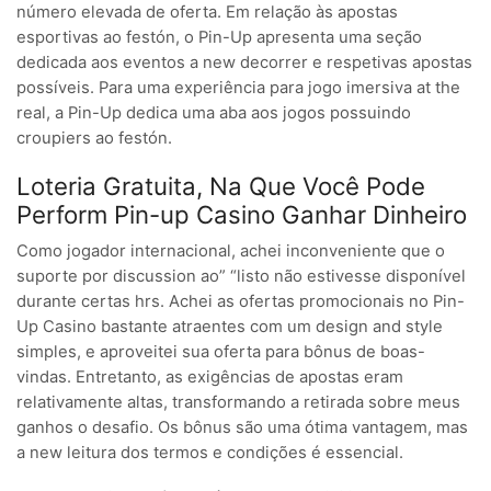
número elevada de oferta. Em relação às apostas
esportivas ao festón, o Pin-Up apresenta uma seção
dedicada aos eventos a new decorrer e respetivas apostas
possíveis. Para uma experiência para jogo imersiva at the
real, a Pin-Up dedica uma aba aos jogos possuindo
croupiers ao festón.
Loteria Gratuita, Na Que Você Pode
Perform Pin-up Casino Ganhar Dinheiro
Como jogador internacional, achei inconveniente que o
suporte por discussion ao” “listo não estivesse disponível
durante certas hrs. Achei as ofertas promocionais no Pin-
Up Casino bastante atraentes com um design and style
simples, e aproveitei sua oferta para bônus de boas-
vindas. Entretanto, as exigências de apostas eram
relativamente altas, transformando a retirada sobre meus
ganhos o desafio. Os bônus são uma ótima vantagem, mas
a new leitura dos termos e condições é essencial.