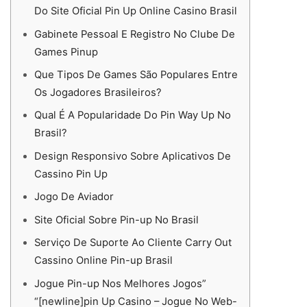
Do Site Oficial Pin Up Online Casino Brasil
Gabinete Pessoal E Registro No Clube De
Games Pinup
Que Tipos De Games São Populares Entre
Os Jogadores Brasileiros?
Qual É A Popularidade Do Pin Way Up No
Brasil?
Design Responsivo Sobre Aplicativos De
Cassino Pin Up
Jogo De Aviador
Site Oficial Sobre Pin-up No Brasil
Serviço De Suporte Ao Cliente Carry Out
Cassino Online Pin-up Brasil
Jogue Pin-up Nos Melhores Jogos”
“[newline]pin Up Casino – Jogue No Web-