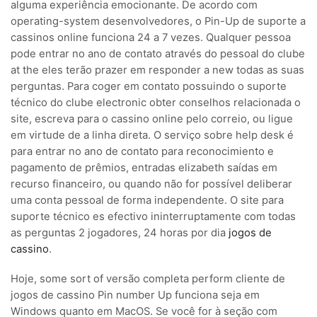
alguma experiência emocionante. De acordo com
operating-system desenvolvedores, o Pin-Up de suporte a
cassinos online funciona 24 a 7 vezes. Qualquer pessoa
pode entrar no ano de contato através do pessoal do clube
at the eles terão prazer em responder a new todas as suas
perguntas. Para coger em contato possuindo o suporte
técnico do clube electronic obter conselhos relacionada o
site, escreva para o cassino online pelo correio, ou ligue
em virtude de a linha direta. O serviço sobre help desk é
para entrar no ano de contato para reconocimiento e
pagamento de prêmios, entradas elizabeth saídas em
recurso financeiro, ou quando não for possível deliberar
uma conta pessoal de forma independente. O site para
suporte técnico es efectivo ininterruptamente com todas
as perguntas 2 jogadores, 24 horas por dia
jogos de
cassino
.
Hoje, some sort of versão completa perform cliente de
jogos de cassino Pin number Up funciona seja em
Windows quanto em MacOS. Se você for à seção com