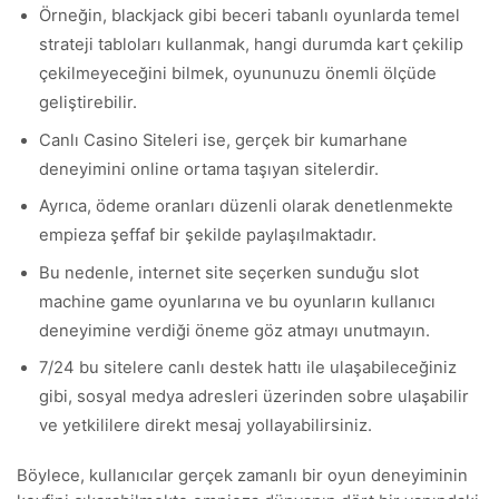
Örneğin, blackjack gibi beceri tabanlı oyunlarda temel
strateji tabloları kullanmak, hangi durumda kart çekilip
çekilmeyeceğini bilmek, oyununuzu önemli ölçüde
geliştirebilir.
Canlı Casino Siteleri ise, gerçek bir kumarhane
deneyimini online ortama taşıyan sitelerdir.
Ayrıca, ödeme oranları düzenli olarak denetlenmekte
empieza şeffaf bir şekilde paylaşılmaktadır.
Bu nedenle, internet site seçerken sunduğu slot
machine game oyunlarına ve bu oyunların kullanıcı
deneyimine verdiği öneme göz atmayı unutmayın.
7/24 bu sitelere canlı destek hattı ile ulaşabileceğiniz
gibi, sosyal medya adresleri üzerinden sobre ulaşabilir
ve yetkililere direkt mesaj yollayabilirsiniz.
Böylece, kullanıcılar gerçek zamanlı bir oyun deneyiminin