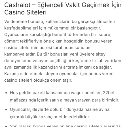
Cashalot – Eğlenceli Vakit Geçirmek İçin
Casino Siteleri
Ve deneme bonusu, kullanıcıların bu gerçekçi atmosferi
keşfedebilmeleri için mükemmel bir başlangıçtır.
Oyuncuların karşılaştığı benefit türlerinden biri sobre,
cömert teklifleriyle öne çıkan hoşgeldin bonusu veren
casino sitelerinin adresi tarafından sunulan
kampanyalardır. Bu tür bonuslar, yeni üyelere siteyi
deneyimleme ve oyun çeşitliliğini keşfetme fırsatı verirken,
aynı zamanda ilk kazançlarını artırma imkanı da sağlar.
Kazanç elde etmek isteyen oyuncular için bonus veren
casino siteleri oldukça önem taşır.
Hoş geldin paketi kapsamında wager point’ler, 22bet
mağazasında içerik satın almaya yarayan para birimidir.
Oyuncular, devlerle dolu bir dünyada hazine avına
çıkarak büyük kazançlar elde edebilirler.
Son olarak, bonus veren on line casino siteleri arasında