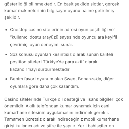
gösterildiği bilinmektedir. En basit şekilde slotlar, gerçek
kumar makinelerinin bilgisayar oyunu haline getirilmiş
şeklidir.
Onestep casino sitelerinin adresi oyun çeşitliliği ve”
“kullanıcı dostu arayüzü sayesinde oyunculara keyifli
çevrimiçi oyun deneyimi sunar.
Söz konusu oyunları kesintisiz olarak sunan kaliteli
position siteleri Türkiye’de para aktif olarak
kazandırmayı sürdürmektedir.
Benim favori oyunum olan Sweet Bonanza’da, diğer
oyunlara göre daha çok kazandım.
Casino sitelerinde Türkçe dil desteği ve lisans bilgileri çok
önemlidir. Akıllı telefondan kumar oynamak için canlı
kumarhane sitesinin uygulamasını indirmek gerekir.
Tamamen ücretsiz olarak indireceğiniz mobil kumarhane
girişi kullanıcı adı ve şifre ile yapılır. Yerli bahisçiler en