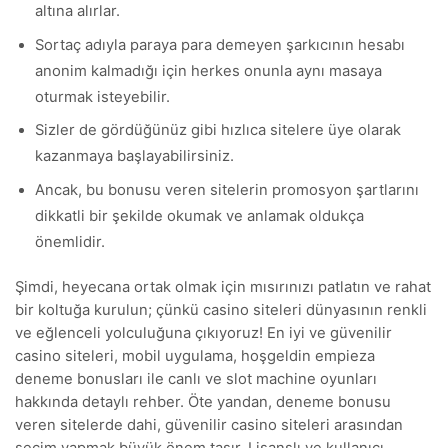
altına alırlar.
Sortaç adıyla paraya para demeyen şarkıcının hesabı
anonim kalmadığı için herkes onunla aynı masaya
oturmak isteyebilir.
Sizler de gördüğünüz gibi hızlıca sitelere üye olarak
kazanmaya başlayabilirsiniz.
Ancak, bu bonusu veren sitelerin promosyon şartlarını
dikkatli bir şekilde okumak ve anlamak oldukça
önemlidir.
Şimdi, heyecana ortak olmak için mısırınızı patlatın ve rahat
bir koltuğa kurulun; çünkü casino siteleri dünyasının renkli
ve eğlenceli yolculuğuna çıkıyoruz! En iyi ve güvenilir
casino siteleri, mobil uygulama, hoşgeldin empieza
deneme bonusları ile canlı ve slot machine oyunları
hakkında detaylı rehber. Öte yandan, deneme bonusu
veren sitelerde dahi, güvenilir casino siteleri arasından
seçim yapmak büyük önem taşır. Lisanslı ve kullanıcı