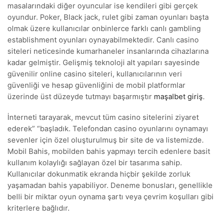
masalarındaki diğer oyuncular ise kendileri gibi gerçek
oyundur. Poker, Black jack, rulet gibi zaman oyunları başta
olmak üzere kullanıcılar onbinlerce farklı canlı gambling
establishment oyunları oynayabilmektedir. Canlı casino
siteleri neticesinde kumarhaneler insanlarında cihazlarına
kadar gelmiştir. Gelişmiş teknoloji alt yapıları sayesinde
güvenilir online casino siteleri, kullanıcılarının veri
güvenliği ve hesap güvenliğini de mobil platformlar
üzerinde üst düzeyde tutmayı başarmıştır
maşalbet giriş
.
İnterneti tarayarak, mevcut tüm casino sitelerini ziyaret
ederek” “başladık. Telefondan casino oyunlarını oynamayı
sevenler için özel oluşturulmuş bir site de va listemizde.
Mobil Bahis, mobilden bahis yapmayı tercih edenlere basit
kullanım kolaylığı sağlayan özel bir tasarıma sahip.
Kullanıcılar dokunmatik ekranda hiçbir şekilde zorluk
yaşamadan bahis yapabiliyor. Deneme bonusları, genellikle
belli bir miktar oyun oynama şartı veya çevrim koşulları gibi
kriterlere bağlıdır.