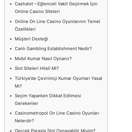
Cashalot – Eğlenceli Vakit Geçirmek İçin
Online Casino Siteleri
Online On Line Casino Oyunlarının Temel
Özellikleri
Müşteri Desteği
Canlı Gambling Establishment Nedir?
Mobil Kumar Nasıl Oynanır?
Slot Siteleri Hileli Mi?
Türkiye’de Çevrimiçi Kumar Oyunları Yasal
Mı?
Seçim Yaparken Dikkat Edilmesi
Gerekenler
Casinometropol On Line Casino Oyunları
Nelerdir?
Gerçek Parayla Slot Oynayabilir Miyim?