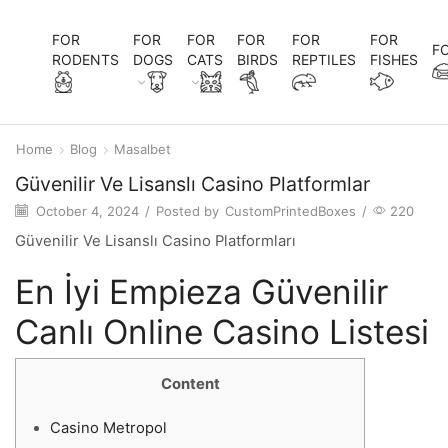
FOR
FOR
FOR
FOR
FOR
FOR
F
RODENTS
DOGS
CATS
BIRDS
REPTILES
FISHES
Home
Blog
Masalbet
Güvenilir Ve Lisanslı Casino Platformlar
October 4, 2024
/
Posted by
CustomPrintedBoxes
/
220
Güvenilir Ve Lisanslı Casino Platformları
En İyi Empieza Güvenilir
Canlı Online Casino Listesi
Content
Casino Metropol