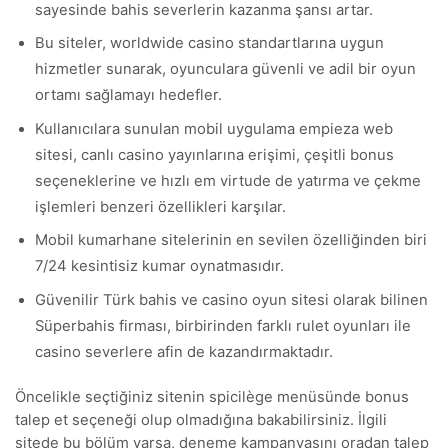
sayesinde bahis severlerin kazanma şansı artar.
Bu siteler, worldwide casino standartlarına uygun
hizmetler sunarak, oyunculara güvenli ve adil bir oyun
ortamı sağlamayı hedefler.
Kullanıcılara sunulan mobil uygulama empieza web
sitesi, canlı casino yayınlarına erişimi, çeşitli bonus
seçeneklerine ve hızlı em virtude de yatırma ve çekme
işlemleri benzeri özellikleri karşılar.
Mobil kumarhane sitelerinin en sevilen özelliğinden biri
7/24 kesintisiz kumar oynatmasıdır.
Güvenilir Türk bahis ve casino oyun sitesi olarak bilinen
Süperbahis firması, birbirinden farklı rulet oyunları ile
casino severlere afin de kazandırmaktadır.
Öncelikle seçtiğiniz sitenin spicilège menüsünde bonus
talep et seçeneği olup olmadığına bakabilirsiniz. İlgili
sitede bu bölüm varsa, deneme kampanyasını oradan talep