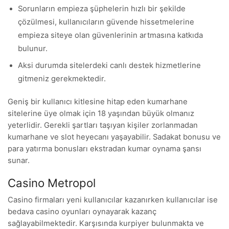
Sorunların empieza şüphelerin hızlı bir şekilde
çözülmesi, kullanıcıların güvende hissetmelerine
empieza siteye olan güvenlerinin artmasına katkıda
bulunur.
Aksi durumda sitelerdeki canlı destek hizmetlerine
gitmeniz gerekmektedir.
Geniş bir kullanıcı kitlesine hitap eden kumarhane
sitelerine üye olmak için 18 yaşından büyük olmanız
yeterlidir. Gerekli şartları taşıyan kişiler zorlanmadan
kumarhane ve slot heyecanı yaşayabilir. Sadakat bonusu ve
para yatırma bonusları ekstradan kumar oynama şansı
sunar.
Casino Metropol
Casino firmaları yeni kullanıcılar kazanırken kullanıcılar ise
bedava casino oyunları oynayarak kazanç
sağlayabilmektedir. Karşısında kurpiyer bulunmakta ve