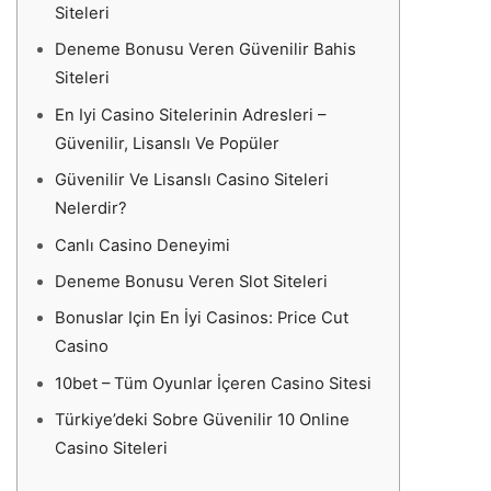
Siteleri
Deneme Bonusu Veren Güvenilir Bahis
Siteleri
En Iyi Casino Sitelerinin Adresleri –
Güvenilir, Lisanslı Ve Popüler
Güvenilir Ve Lisanslı Casino Siteleri
Nelerdir?
Canlı Casino Deneyimi
Deneme Bonusu Veren Slot Siteleri
Bonuslar Için En İyi Casinos: Price Cut
Casino
10bet – Tüm Oyunlar İçeren Casino Sitesi
Türkiye’deki Sobre Güvenilir 10 Online
Casino Siteleri