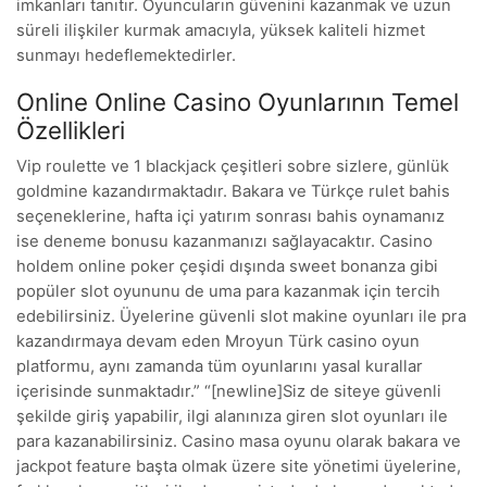
imkanları tanıtır. Oyuncuların güvenini kazanmak ve uzun
süreli ilişkiler kurmak amacıyla, yüksek kaliteli hizmet
sunmayı hedeflemektedirler.
Online Online Casino Oyunlarının Temel
Özellikleri
Vip roulette ve 1 blackjack çeşitleri sobre sizlere, günlük
goldmine kazandırmaktadır. Bakara ve Türkçe rulet bahis
seçeneklerine, hafta içi yatırım sonrası bahis oynamanız
ise deneme bonusu kazanmanızı sağlayacaktır. Casino
holdem online poker çeşidi dışında sweet bonanza gibi
popüler slot oyununu de uma para kazanmak için tercih
edebilirsiniz. Üyelerine güvenli slot makine oyunları ile pra
kazandırmaya devam eden Mroyun Türk casino oyun
platformu, aynı zamanda tüm oyunlarını yasal kurallar
içerisinde sunmaktadır.” “[newline]Siz de siteye güvenli
şekilde giriş yapabilir, ilgi alanınıza giren slot oyunları ile
para kazanabilirsiniz. Casino masa oyunu olarak bakara ve
jackpot feature başta olmak üzere site yönetimi üyelerine,