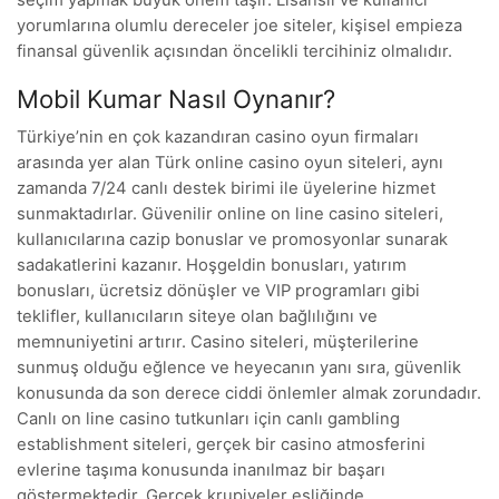
yorumlarına olumlu dereceler joe siteler, kişisel empieza
finansal güvenlik açısından öncelikli tercihiniz olmalıdır.
Mobil Kumar Nasıl Oynanır?
Türkiye’nin en çok kazandıran casino oyun firmaları
arasında yer alan Türk online casino oyun siteleri, aynı
zamanda 7/24 canlı destek birimi ile üyelerine hizmet
sunmaktadırlar. Güvenilir online on line casino siteleri,
kullanıcılarına cazip bonuslar ve promosyonlar sunarak
sadakatlerini kazanır. Hoşgeldin bonusları, yatırım
bonusları, ücretsiz dönüşler ve VIP programları gibi
teklifler, kullanıcıların siteye olan bağlılığını ve
memnuniyetini artırır. Casino siteleri, müşterilerine
sunmuş olduğu eğlence ve heyecanın yanı sıra, güvenlik
konusunda da son derece ciddi önlemler almak zorundadır.
Canlı on line casino tutkunları için canlı gambling
establishment siteleri, gerçek bir casino atmosferini
evlerine taşıma konusunda inanılmaz bir başarı
göstermektedir. Gerçek krupiyeler eşliğinde