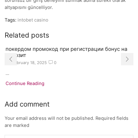
sorunsuz bir giriş deneyimi sunmak adına sürekli olarak
altyapısını güncelliyor.
Tags:
intobet casino
Related posts
покердом промокод при регистрации бонус на
депозит
February 18, 2025
0
...
Continue Reading
Add comment
Your email address will not be published. Required fields
are marked