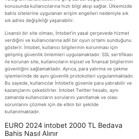
konusunda kullanıcılarına hızlı bilgi akışı sağlar. Ülkemizde
bahis sitelerine uygulanan erişim engelleri nedeniyle sık
sık adres değişikliği yaşanabilir.
Lisanslı bir site olması, İntobet’in yasal çerçevede hizmet
verdiğini ve kullanıcılarına adil bir oyun ortamı sunduğunu
gösterir. İntobet, kullanıcı bilgilerinin korunması için
gelişmiş güvenlik önlemleri uygulamaktadır. SSL sertifikası
ile korunan site, kullanıcıların kişisel ve finansal bilgilerinin
güvenliğini sağlamaktadır. Ayrıca, para yatırma ve çekme
işlemlerinde de aynı güvenlik protokolleri uygulanmaktadır.
Bu sayede, kullanıcılar İntobet’e güvenle para yatırabilir ve
kazançlarını çekebilirler. İntobet Twitter hesabı, aynı
zamanda kullanıcıların sorularını yanıtlamak ve olası
sorunlarını çözmek için de etkin bir şekilde
kullanılmaktadır.
EURO 2024 intobet 2000 TL Bedava
Bahis Nasıl Alınır