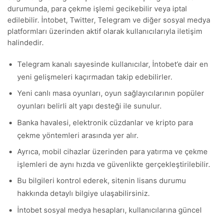
durumunda, para çekme işlemi gecikebilir veya iptal
edilebilir. İntobet, Twitter, Telegram ve diğer sosyal medya
platformları üzerinden aktif olarak kullanıcılarıyla iletişim
halindedir.
Telegram kanalı sayesinde kullanıcılar, İntobet’e dair en
yeni gelişmeleri kaçırmadan takip edebilirler.
Yeni canlı masa oyunları, oyun sağlayıcılarının popüler
oyunları belirli alt yapı desteği ile sunulur.
Banka havalesi, elektronik cüzdanlar ve kripto para
çekme yöntemleri arasında yer alır.
Ayrıca, mobil cihazlar üzerinden para yatırma ve çekme
işlemleri de aynı hızda ve güvenlikte gerçekleştirilebilir.
Bu bilgileri kontrol ederek, sitenin lisans durumu
hakkında detaylı bilgiye ulaşabilirsiniz.
İntobet sosyal medya hesapları, kullanıcılarına güncel