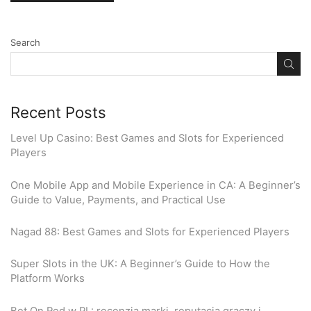
Search
Recent Posts
Level Up Casino: Best Games and Slots for Experienced
Players
One Mobile App and Mobile Experience in CA: A Beginner’s
Guide to Value, Payments, and Practical Use
Nagad 88: Best Games and Slots for Experienced Players
Super Slots in the UK: A Beginner’s Guide to How the
Platform Works
Bet On Red w PL: recenzja marki, reputacja graczy i