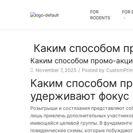
FOR
FOR 
RODENTS
Каким способом п
Каким способом промо-акци
November 7, 2025
/
Posted by
CustomPrin
Каким способом пр
удерживают фокус
Розыгрыши и состязания представляют со
лишь привлечь дополнительных участников
имеющейся целевой группы. В фундаменте
поведенческие схемы, которые побуждают 