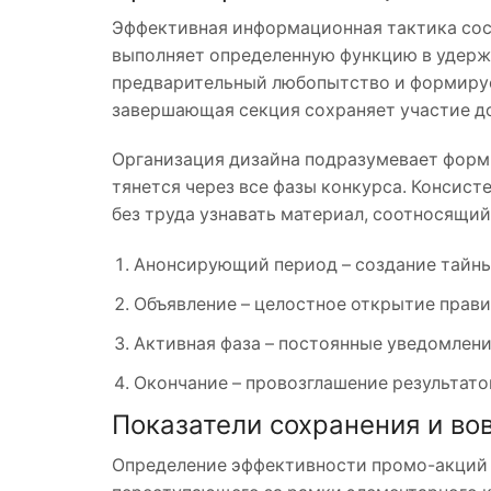
Эффективная информационная тактика сост
выполняет определенную функцию в удержа
предварительный любопытство и формируе
завершающая секция сохраняет участие до
Организация дизайна подразумевает форм
тянется через все фазы конкурса. Консист
без труда узнавать материал, соотносящий
Анонсирующий период – создание тайны
Объявление – целостное открытие прав
Активная фаза – постоянные уведомлен
Окончание – провозглашение результатов
Показатели сохранения и во
Определение эффективности промо-акций п