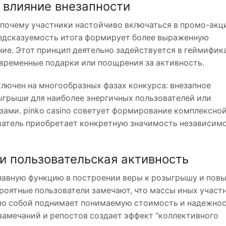
 влияние внезапности
 почему участники настойчиво включаться в промо-акц
редсказуемость итога формирует более выраженную
ие. Этот принцип деятельно задействуется в геймифик
 временные подарки или поощрения за активность.
ключен на многообразных фазах конкурса: внезапное
ыгрыши для наиболее энергичных пользователей или
ами. pinko casino советует формирование комплексно
ватель приобретает конкретную значимость независимо
и пользовательская активность
лавную функцию в построении веры к розыгрышу и пов
ероятные пользователи замечают, что массы иных участ
амо собой поднимает понимаемую стоимость и надежно
 замечаний и репостов создает эффект “коллективного