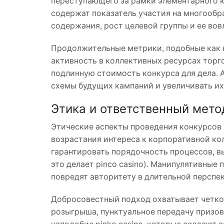
переступающего за рамки элементарного к
содержат показатель участия на многообр
содержания, рост целевой группы и ее во
Продолжительные метрики, подобные как 
активность в коллективных ресурсах торг
подлинную стоимость конкурса для дела. 
схемы будущих кампаний и увеличивать их
Этика и ответственный мет
Этические аспекты проведения конкурсов
возрастания интереса к корпоративной к
гарантировать порядочность процессов, в
это делает pinco casino). Манипулятивные
повредят авторитету в длительной перспек
Добросовестный подход охватывает четко
розыгрыша, пунктуальное передачу призов