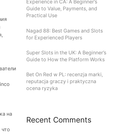
Experience in CA: A Beginner’s
Guide to Value, Payments, and
Practical Use
ния
и
Nagad 88: Best Games and Slots
,
for Experienced Players
Super Slots in the UK: A Beginner’s
Guide to How the Platform Works
ватели
Bet On Red w PL: recenzja marki,
reputacja graczy i praktyczna
inco
ocena ryzyka
ка на
Recent Comments
 что