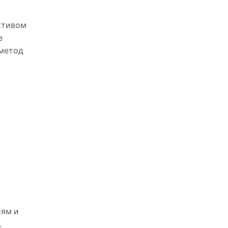
ктивом
е
 метод
иям и
.