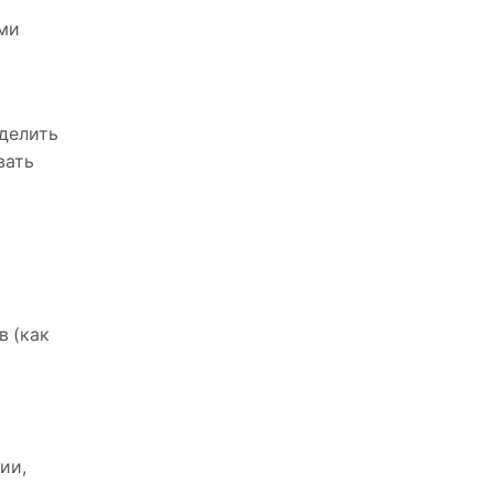
ами
еделить
вать
в (как
ии,