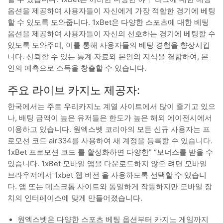
옵션을 제공하여 사용자들이 자신에게 가장 적합한 경기에 베팅
할 수 있도록 도와줍니다. 1xBet은 다양한 스포츠에 대한 베팅
옵션을 제공하여 사용자들이 자신의 선호하는 경기에 베팅할 수
있도록 도와주며, 이를 통해 사용자들의 베팅 경험을 향상시킵
니다. 신뢰할 수 있는 통계 자료와 본인의 지식을 결합하여, 본
인의 예측으로 소득을 창출할 수 있습니다.
주요 라이브 카지노 제공자:
한국에서는 주로 우리카지노 계열 사이트에서 많이 즐기고 있으
나, 배팅 금액이 높은 유저들은 한도가 높은 해외 에이전시에서
이용하고 있습니다. 원엑스벳 코리아의 모든 신규 사용자는 프
로모션 코드 air334를 사용하여 새 계정을 등록할 수 있습니다.
1xBet 프로모션 코드 를 활성화하면 다양한” “보너스를 받을 수
있습니다. 1xBet 모바일 앱을 다운로드하지 않으 려면 모바일
브라우저에서 1xbet 웹 버전 을 사용하도록 선택할 수 있습니
다. 앱 또는 데스크톱 사이트와 동일하게 작동하지만 모바일 장
치의 인터페이스에 맞게 만들어졌습니다.
원엑스벳은 다양한 스포츠 베팅 옵션부터 카지노 게임까지