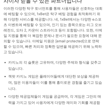
사이자 믿을 수 있는 파트너입니다
이러한 다양한 탁구 토너먼트를 통해 사용자들은 선호하는 대회
에 베팅할 수 있으며, 1xBet은 탁구 베팅 경험을 최적화하기 위
해 다양한 서비스를 제공합니다. 네, 1xBet에서는 다양한 e스포
츠 이벤트에 베팅할 수 있으며, 인기 있는 종목으로는 리그 오브
레전드, 도타 2, 카운터 스트라이크 등이 포함됩니다. 또한, 이메
일 지원을 통해 더 복잡한 문제나 문서가 필요한 요청에 대해 문
의할 수 있습니다. 이메일 지원은 [email protected]으로 연락
할 수 있으며, 빠른 처리와 정확한 답변을 제공하기 위해 노력하
고 있습니다.
카지노의 각 슬롯은 고유하며, 다양한 주제와 형식을 갖추고
있습니다.
잭팟 카지노 게임은 플레이어들에게 대단한 보상을 제공하
며, 많은 이용자들이 이를 통해 흥미로운 경험을 즐기고 있습
니다.
다양한 제공업체들이 게임을 공급하며, 각 게임은 그만의 매
력을 가지고 있어 사용자에게 다양한 재미와 기회를 제공합