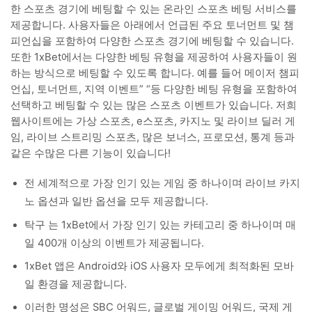
한 스포츠 경기에 베팅할 수 있는 온라인 스포츠 베팅 서비스를
제공합니다. 사용자들은 아래에서 언급된 주요 토너먼트 및 챔
피언십을 포함하여 다양한 스포츠 경기에 베팅할 수 있습니다.
또한 1xBet에서는 다양한 베팅 유형을 제공하여 사용자들이 원
하는 방식으로 베팅할 수 있도록 합니다. 예를 들어 메이저 챔피
언십, 토너먼트, 지역 이벤트” “등 다양한 베팅 유형을 포함하여
선택하고 베팅할 수 있는 많은 스포츠 이벤트가 있습니다. 저희
웹사이트에는 가상 스포츠, e스포츠, 카지노 및 라이브 딜러 게
임, 라이브 스트리밍 스포츠, 많은 보너스, 프로모션, 통계 등과
같은 수많은 다른 기능이 있습니다!
전 세계적으로 가장 인기 있는 게임 중 하나이며 라이브 카지
노 옵션과 일반 옵션을 모두 제공합니다.
탁구 는 1xBet에서 가장 인기 있는 카테고리 중 하나이며 매
일 400개 이상의 이벤트가 제공됩니다.
1xBet 앱은 Android와 iOS 사용자 모두에게 최적화된 모바
일 환경을 제공합니다.
이러한 명성은 SBC 어워드, 글로벌 게이밍 어워드, 국제 게