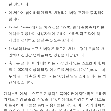
한 것입니다.
이 제안에 참여하려면 매일 변경되는 베팅 조건을 충족해야
합니다.
1xBet Casino에서는 이와 같은 다양한 인기 슬롯과 테이블
게임을 제공하여 사용자들이 원하는 스타일과 전략에 맞는
게임을 선택하고 즐길 수 있도록 합니다.
1xBet의 Live 스포츠 베팅은 빠르게 변하는 경기 흐름을 반
영하여 긴장감 넘치는 베팅 경험을 제공합니다.
축구는 플레이어가 베팅하는 가장 인기 있는 스포츠이며, 매
일 2, 000개 이상의 베팅 이벤트를 제공합니다.” “[newline]
누적 결과의 확률이 높아지는 ‘향상된 일일 스페셜’이라는 섹
션이 있습니다.
원엑스벳 에서는 스포츠 지향적인 북메이커이지만 많은 온라인
카지노 게임을 즐길 수 있습니다. 이외에도 다양한 야구 리그들
이 존재하며, 이들을 통해 사용자들은 다양한 야구 경기에 베팅
할 수 있습니다. 1xBet은 이러한 다양한 야구 리그에 대한 베팅