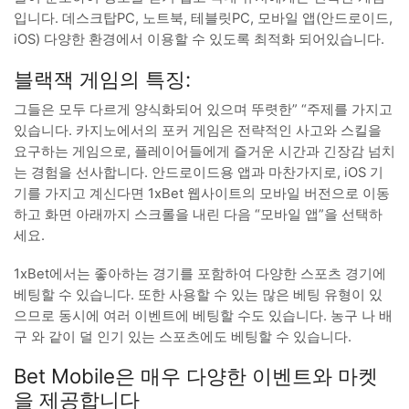
입니다. 데스크탑PC, 노트북, 테블릿PC, 모바일 앱(안드로이드,
iOS) 다양한 환경에서 이용할 수 있도록 최적화 되어있습니다.
블랙잭 게임의 특징:
그들은 모두 다르게 양식화되어 있으며 뚜렷한” “주제를 가지고
있습니다. 카지노에서의 포커 게임은 전략적인 사고와 스킬을
요구하는 게임으로, 플레이어들에게 즐거운 시간과 긴장감 넘치
는 경험을 선사합니다. 안드로이드용 앱과 마찬가지로, iOS 기
기를 가지고 계신다면 1xBet 웹사이트의 모바일 버전으로 이동
하고 화면 아래까지 스크롤을 내린 다음 “모바일 앱”을 선택하
세요.
1xBet에서는 좋아하는 경기를 포함하여 다양한 스포츠 경기에
베팅할 수 있습니다. 또한 사용할 수 있는 많은 베팅 유형이 있
으므로 동시에 여러 이벤트에 베팅할 수도 있습니다. 농구 나 배
구 와 같이 덜 인기 있는 스포츠에도 베팅할 수 있습니다.
Bet Mobile은 매우 다양한 이벤트와 마켓
을 제공합니다