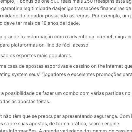
xemplo, 1 bônus de one 500 reais mais 250 freespins está a
 garantir a legitimidade dasjenige transações financeiras d
ormidade do jogador possuindo as regras. Por exemplo, um 
o deve ter mais de 18 anos de idade.
ma grande transformação com o advento da Internet, migran
 para plataformas on-line de fácil acesso.
l são os esportes mais populares.
ma casa de apostas esportivas e cassino on the internet qu
ating system seus” “jogadores e excelentes promoções par
 a possibilidade de fazer um combo com várias partidas no
das as apostas feitas.
et não têm que se preocupar apresentando segurança. Com i
es sobre suas apostas, de forma prática, search engine
estas informações. A grande variedade dos games de cassino,