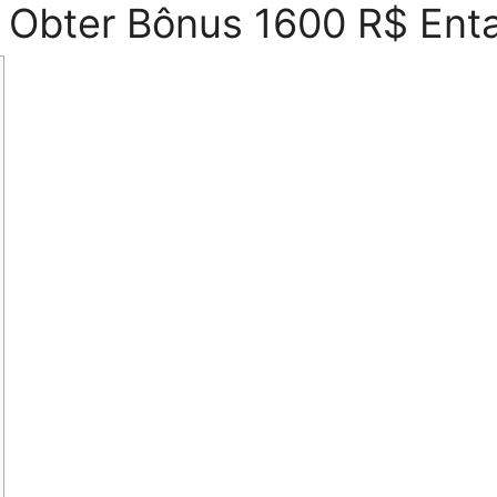
il Obter Bônus 1600 R$ Ent