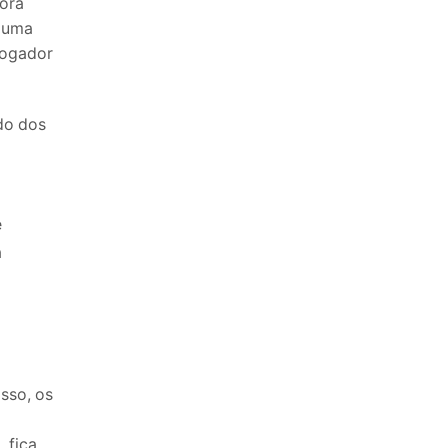
gora
e uma
jogador
do dos
e
a
sso, os
 fica