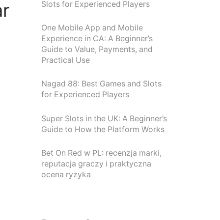
Slots for Experienced Players
ar
One Mobile App and Mobile
Experience in CA: A Beginner’s
Guide to Value, Payments, and
Practical Use
Nagad 88: Best Games and Slots
for Experienced Players
Super Slots in the UK: A Beginner’s
Guide to How the Platform Works
Bet On Red w PL: recenzja marki,
reputacja graczy i praktyczna
ocena ryzyka