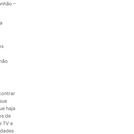
anhão –
ra
os
 não
contrar
sua
ue haja
os de
e TV e
ridades