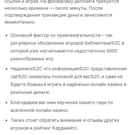
ссылки и играя. На фрезеровку депозита требуется
несколько времени — около минуты. После
подтверждения транзакции деньги зачисляются
моментально.
Основной фактор но привлекательности – так
регулярное обновление игровой библиотеки%2C в
которой уже насчитывается недостаточно 5000
разнообразных игр.
Надеемся%2C что информация%2C представленная
где%2C оказалась полезной для вас%2C и сами не
будете боишься играть в надёжных онлайн казино в
реальные деньги.
Благодарим вас ним изучение нашего гида по
вселенной онлайн казино.
Также стоит обратить внимание и отзывы других
игроков и рейтинг Кардмейтс.