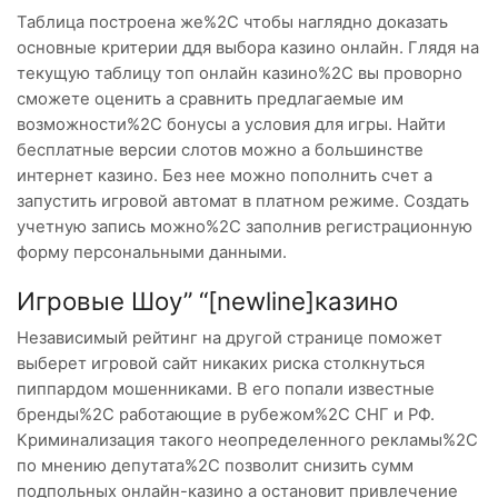
Таблица построена же%2C чтобы наглядно доказать
основные критерии ддя выбора казино онлайн. Глядя на
текущую таблицу топ онлайн казино%2C вы проворно
сможете оценить а сравнить предлагаемые им
возможности%2C бонусы а условия для игры. Найти
бесплатные версии слотов можно а большинстве
интернет казино. Без нее можно пополнить счет а
запустить игровой автомат в платном режиме. Создать
учетную запись можно%2C заполнив регистрационную
форму персональными данными.
Игровые Шоу” “[newline]казино
Независимый рейтинг на другой странице поможет
выберет игровой сайт никаких риска столкнуться
пиппардом мошенниками. В его попали известные
бренды%2C работающие в рубежом%2C СНГ и РФ.
Криминализация такого неопределенного рекламы%2C
по мнению депутата%2C позволит снизить сумм
подпольных онлайн-казино а остановит привлечение