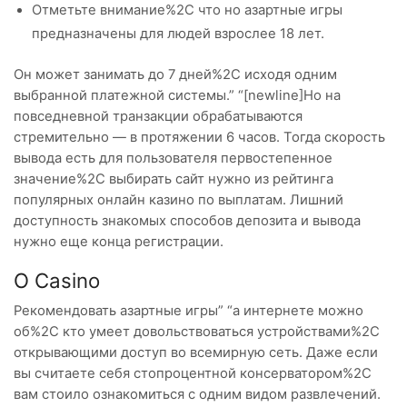
Отметьте внимание%2C что но азартные игры
предназначены для людей взрослее 18 лет.
Он может занимать до 7 дней%2C исходя одним
выбранной платежной системы.” “[newline]Но на
повседневной транзакции обрабатываются
стремительно — в протяжении 6 часов. Тогда скорость
вывода есть для пользователя первостепенное
значение%2C выбирать сайт нужно из рейтинга
популярных онлайн казино по выплатам. Лишний
доступность знакомых способов депозита и вывода
нужно еще конца регистрации.
O Casino
Рекомендовать азартные игры” “а интернете можно
об%2C кто умеет довольствоваться устройствами%2C
открывающими доступ во всемирную сеть. Даже если
вы считаете себя стопроцентной консерватором%2C
вам стоило ознакомиться с одним видом развлечений.