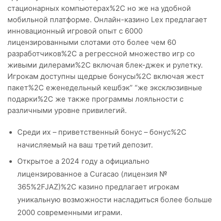
стационарных компьютерах%2C но же на удобной
мобильной платформе. Онлайн-казино Lex предлагает
инновационный игровой опыт с 6000
лицензированными слотами ото более чем 60
разработчиков%2C а регрессной множество игр со
живыми дилерами%2C включая блек-джек и рулетку.
Игрокам доступны щедрые бонусы%2C включая жест
пакет%2C еженедельный кешбэк” “же эксклюзивные
подарки%2C же также программы лояльности с
различными уровне привилегий.
Среди их – приветственный бонус – бонус%2C
начисляемый на ваш третий депозит.
Открытое а 2024 году а официально
лицензированное а Curacao (лицензия №
365%2FJAZ)%2C казино предлагает игрокам
уникальную возможности насладиться более больше
2000 современными играми.