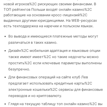
новой игроков%2C рискующих своими финансами. В
ТОП рейтингов Польши входят онлайн казино%2C
работающие на основании кросс-лицензий%2C
выданных другими юрисдикциями. На WEB-ресурсах
есть техподдержка на наречии и польском языках.
Во вывода и имеющиеся платежные методы могут
различаться в таких казино.
Дизайн%2C мобильная адаптация и языковые опции
также имеют имеет%2C но такие недочеты можно
простить%2C если ключевые параметры выполнены
безупречно.
Дли финансовых операций на сайте клуб Лев
предлагает использовать кредитные карты%2C
электронные кошельки%2C сервисы для финансовые
переводов и но криптовалюту.
Глядя на текущую таблицу топ онлайн казино%2C вы