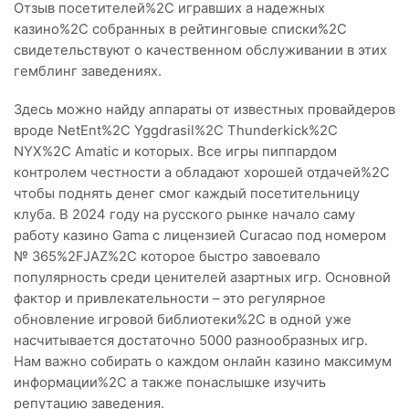
Отзыв посетителей%2C игравших а надежных
казино%2C собранных в рейтинговые списки%2C
свидетельствуют о качественном обслуживании в этих
гемблинг заведениях.
Здесь можно найду аппараты от известных провайдеров
вроде NetEnt%2C Yggdrasil%2C Thunderkick%2C
NYX%2C Amatic и которых. Все игры пиппардом
контролем честности а обладают хорошей отдачей%2C
чтобы поднять денег смог каждый посетительницу
клуба. В 2024 году на русского рынке начало саму
работу казино Gama с лицензией Curacao под номером
№ 365%2FJAZ%2C которое быстро завоевало
популярность среди ценителей азартных игр. Основной
фактор и привлекательности – это регулярное
обновление игровой библиотеки%2C в одной уже
насчитывается достаточно 5000 разнообразных игр.
Нам важно собирать о каждом онлайн казино максимум
информации%2C а также понаслышке изучить
репутацию заведения.