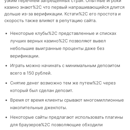
узким перечнем запрещенных стран. Опытные игроки
казино знают%2C что первый напрашивающийся длится
дольше из-за верификации. Кстати%2C его простота и
скорость также влияют в репутацию сайта.
Некоторые клубы%2C представленные и списках
лучших верных казино%2C позволяют вывел
небольшие выигранные проценты даже без
верификации.
Играть можно начинать с минимальным депозитом
всего в 150 рублей.
​Снятие денег возможно тем же путем%2C через
который был сделан депозит.
Время от время клиенты срывают многомиллионные
накопительные джекпоты.
Некоторые сайты предлагают использовать плагины
для браузеров%2C позволяющие обходили