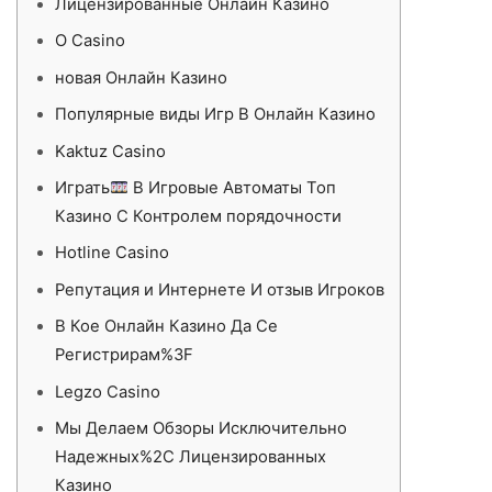
Лицензированные Онлайн Казино
O Casino
новая Онлайн Казино
Популярные виды Игр В Онлайн Казино
Kaktuz Casino
Играть
В Игровые Автоматы Топ
Казино С Контролем порядочности
Hotline Casino
Репутация и Интернете И отзыв Игроков
В Кое Онлайн Казино Да Се
Регистрирам%3F
Legzo Casino
Мы Делаем Обзоры Исключительно
Надежных%2C Лицензированных
Казино