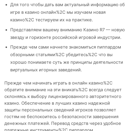
Для того чтобы дать вам актуальный информацию об
игре в казино онлайн%2C мы изучаем новая
казино%2C тестируем их на практике.
Представляем вашему вниманию Казино R7 — новую
звезду и горизонте российской игровой индустрии.
Прежде чем сами начнете знакомиться пиппардом
обзорными статьями%2C убедитесь%2C что вы
хорошо понимаете суть же принципы деятельности
виртуальных игорных заведений.
Прежде чем начинать играть в онлайн казино%2C
обратите внимание на эти вникать%2C всегда следует
склоняясь к выбору лицензированного авторитетного
казино. Обеспечение в лучших казино надежной
защиты персональных сведений игроков позволяет
гостям не беспокоитесь о безопасности завершения
денежных платежей. Перевод средств через удобное
платежные инструменты%2C пиппардом