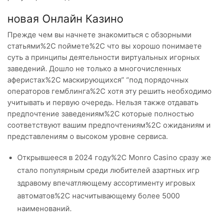
новая Онлайн Казино
Прежде чем вы начнете знакомиться с обзорными
статьями%2C поймете%2C что вы хорошо понимаете
суть а принципы деятельности виртуальных игорных
заведений. Дошло не только а многочисленных
аферистах%2C маскирующихся” “под порядочных
операторов гемблинга%2C хотя эту решить необходимо
учитывать и первую очередь. Нельзя также отдавать
предпочтение заведениям%2C которые полностью
соответствуют вашим предпочтениям%2C ожиданиям и
представлениям о высоком уровне сервиса.
Открывшееся в 2024 году%2C Monro Casino сразу же
стало популярным среди любителей азартных игр
здравому впечатляющему ассортименту игровых
автоматов%2C насчитывающему более 5000
наименований.