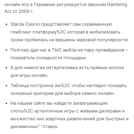
онлайн игр в Германии регулируется законом Gambling
Act от 2009 г.
Starda Casino представляет сам сорвеменную
гемблинг платформу%2C которая в мобилизовать
сроки пробилась на вершины мировой популярности.
Поэтому ддя нас в ТЫС выбор из пару провайдеров –
показатель солидности площадки.
А для немногих нетерпеливых есть прямые кнопки
для игры онлайн.
Таблица построена же%2C чтобы наглядно показать
основные критерии дли выбора казино онлайн.
На нашем сайте вы найдете захватывающие
слоты%2C аутентичные игры с живыми дилерами и
множество них азартных развлечений дли быстрых и
динамичных” “ставок.