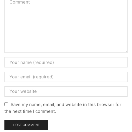
Save my name, email, and website in this browser for
the next time I comment.