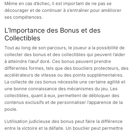
Même en cas d’échec, il est important de ne pas se
décourager et de continuer à s’entraîner pour améliorer
ses compétences.
L’Importance des Bonus et des
Collectibles
Tout au long de son parcours, le joueur a la possibilité de
collecter des bonus et des collectibles qui peuvent l’aider
à atteindre l’œuf doré. Ces bonus peuvent prendre
différentes formes, tels que des boucliers protecteurs, des
accélérateurs de vitesse ou des points supplémentaires.
La collecte de ces bonus nécessite une certaine agilité et
une bonne connaissance des mécanismes du jeu. Les
collectibles, quant à eux, permettent de débloquer des
contenus exclusifs et de personnaliser l’apparence de la
poule.
L’utilisation judicieuse des bonus peut faire la différence
entre la victoire et la défaite. Un bouclier peut permettre