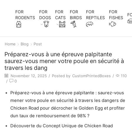
FOR
FOR
FOR
FOR
FOR
FOR
F
RODENTS
DOGS
CATS
BIRDS
REPTILES
FISHES
Home
Blog
Post
Préparez-vous à une épreuve palpitante
saurez-vous mener votre poule en sécurité à
travers les dang
November 12, 2025
/
Posted by
CustomPrintedBoxes
/
110
/
0
Préparez-vous à une épreuve palpitante : saurez-vous
mener votre poule en sécurité à travers les dangers de
Chicken Road pour décrocher le Golden Egg et profiter
dun taux de remboursement de 98% ?
Découverte du Concept Unique de Chicken Road