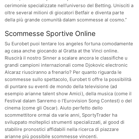
cerimonie specializzate nell’universo del Betting. Unisciti a
oltre several milioni di giocatori Betfair e diventa parte
della più grande comunità dalam scommesse al cosmo.”
Scommesse Sportive Online
Su Eurobet puoi tentare los angeles fortuna comodamente
ag casa anche giocando al Gratta at the Vinci online.
Riuscirà il nostro Sinner a scalare ancora le classifiche u
grandi campioni internazionali come Djokovic electronic
Alcaraz riusciranno a frenarlo? Per quanto riguarda le
scommesse sullo spettacolo, Eurobet ti offre la possibilità
di puntare su eventi de mondo della televisione (ad
esempio arianne talent show Amici), della musica (come il
Festival dalam Sanremo o l’Eurovision Song Contest) o del
cinema (come gli Oscar). Aiuto perfetto dello
scommettitore ormai da varie anni, SportyTrader ha
sviluppato molteplici strumenti specializzati, al good di
stabilire pronostici affidabili nella ricerca di piazzare
arianne più possibile scommesse vincenti.