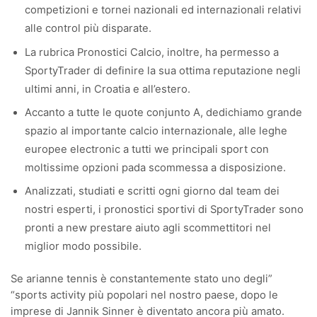
competizioni e tornei nazionali ed internazionali relativi
alle control più disparate.
La rubrica Pronostici Calcio, inoltre, ha permesso a
SportyTrader di definire la sua ottima reputazione negli
ultimi anni, in Croatia e all’estero.
Accanto a tutte le quote conjunto A, dedichiamo grande
spazio al importante calcio internazionale, alle leghe
europee electronic a tutti we principali sport con
moltissime opzioni pada scommessa a disposizione.
Analizzati, studiati e scritti ogni giorno dal team dei
nostri esperti, i pronostici sportivi di SportyTrader sono
pronti a new prestare aiuto agli scommettitori nel
miglior modo possibile.
Se arianne tennis è constantemente stato uno degli”
“sports activity più popolari nel nostro paese, dopo le
imprese di Jannik Sinner è diventato ancora più amato.