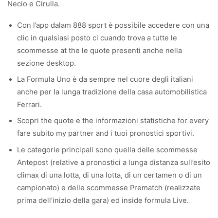
Necio e Cirulla.
Con l’app dalam 888 sport è possibile accedere con una
clic in qualsiasi posto ci cuando trova a tutte le
scommesse at the le quote presenti anche nella
sezione desktop.
La Formula Uno è da sempre nel cuore degli italiani
anche per la lunga tradizione della casa automobilistica
Ferrari.
Scopri the quote e the informazioni statistiche for every
fare subito my partner and i tuoi pronostici sportivi.
Le categorie principali sono quella delle scommesse
Antepost (relative a pronostici a lunga distanza sull’esito
climax di una lotta, di una lotta, di un certamen o di un
campionato) e delle scommesse Prematch (realizzate
prima dell’inizio della gara) ed inside formula Live.