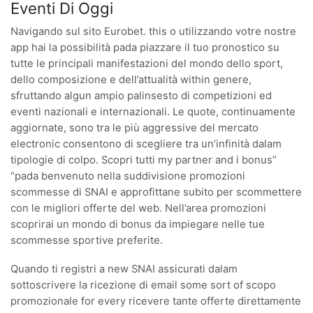
Eventi Di Oggi
Navigando sul sito Eurobet. this o utilizzando votre nostre
app hai la possibilità pada piazzare il tuo pronostico su
tutte le principali manifestazioni del mondo dello sport,
dello composizione e dell’attualità within genere,
sfruttando algun ampio palinsesto di competizioni ed
eventi nazionali e internazionali. Le quote, continuamente
aggiornate, sono tra le più aggressive del mercato
electronic consentono di scegliere tra un’infinità dalam
tipologie di colpo. Scopri tutti my partner and i bonus”
“pada benvenuto nella suddivisione promozioni
scommesse di SNAI e approfittane subito per scommettere
con le migliori offerte del web. Nell’area promozioni
scoprirai un mondo di bonus da impiegare nelle tue
scommesse sportive preferite.
Quando ti registri a new SNAI assicurati dalam
sottoscrivere la ricezione di email some sort of scopo
promozionale for every ricevere tante offerte direttamente