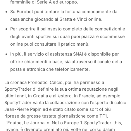
femminile di Serie A ed europeo.
Su Eurobet puoi tentare la fortuna comodamente da
casa anche giocando al Gratta e Vinci online.
Per scoprire il palinsesto completo delle competizioni e
degli eventi sportivi sui quali puoi piazzare scommesse
online puoi consultare il pratico menù.
In più, il servizio di assistenza SNAI è disponibile per
offrire chiarimenti o base, sia attraverso il canale della
posta elettronica che telefonicamente.
La cronaca Pronostici Calcio, poi, ha permesso a
SportyTrader di definire la sua ottima reputazione negli
ultimi anni, in Croatia e all’estero. In Francia, ad esempio,
SportyTrader vanta la collaborazione con l’esperto di calcio
Jean-Pierre Papin ed è stato citato some sort of più
riprese da grosse testate giornalistiche come TF1,
L’Equipe, Le Journal ni Net o Europe 1. SportyTrader. this,
invece, è divenuto premiato più volte nel corso dalam