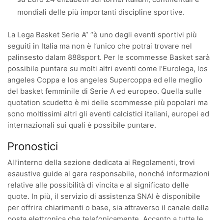
mondiali delle più importanti discipline sportive.
La Lega Basket Serie A” “è uno degli eventi sportivi più
seguiti in Italia ma non è l’unico che potrai trovare nel
palinsesto dalam 888sport. Per le scommesse Basket sarà
possibile puntare su molti altri eventi come l’Eurolega, los
angeles Coppa e los angeles Supercoppa ed elle meglio
del basket femminile di Serie A ed europeo. Quella sulle
quotation scudetto è mi delle scommesse più popolari ma
sono moltissimi altri gli eventi calcistici italiani, europei ed
internazionali sui quali è possibile puntare.
Pronostici
All’interno della sezione dedicata ai Regolamenti, trovi
esaustive guide al gara responsabile, nonché informazioni
relative alle possibilità di vincita e al significato delle
quote. In più, il servizio di assistenza SNAI è disponibile
per offrire chiarimenti o base, sia attraverso il canale della
posta elettronica che telefonicamente. Accanto a tutte le