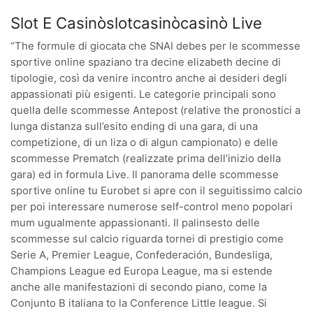
Slot E Casinòslotcasinòcasinò Live
“The formule di giocata che SNAI debes per le scommesse
sportive online spaziano tra decine elizabeth decine di
tipologie, così da venire incontro anche ai desideri degli
appassionati più esigenti. Le categorie principali sono
quella delle scommesse Antepost (relative the pronostici a
lunga distanza sull’esito ending di una gara, di una
competizione, di un liza o di algun campionato) e delle
scommesse Prematch (realizzate prima dell’inizio della
gara) ed in formula Live. Il panorama delle scommesse
sportive online tu Eurobet si apre con il seguitissimo calcio
per poi interessare numerose self-control meno popolari
mum ugualmente appassionanti. Il palinsesto delle
scommesse sul calcio riguarda tornei di prestigio come
Serie A, Premier League, Confederación, Bundesliga,
Champions League ed Europa League, ma si estende
anche alle manifestazioni di secondo piano, come la
Conjunto B italiana to la Conference Little league. Si