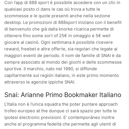
Con l’app di 888 sport è possibile accedere con un clic in
qualsiasi posto ci dans le cas où trova a tutte le
scommesse e le quote presenti anche nella sezione
desktop. Le promozioni di 888sport iniziano con il benefit
di benvenuto che già dalla knorke ricarica permette di
ottenere fino some sort of 25€ in omaggio e 5€ weil
giocare al casinò. Ogni settimana è possibile ricevere
reward, freebet e altre offerte, sia regolari che legate ai
maggiori eventi de periodo. Il nom de famille di SNAI è da
sempre associato al mondo dei giochi e delle scommesse
sportive. Il marchio, nato nel 1990, si diffonde
capillarmente sul región italiano, in este primo momento
attraverso le agenzie ippiche SNAI.
Snai: Arianne Primo Bookmaker Italiano
L’Italia non è l’unica squadra the poter puntare approach
trofeo europeo at the dunque ci sarà spazio per tutte le
ipotesi electronic previsioni. E’ contemporáneo inoltre
anche el programma fedeltà che permette agli utenti di