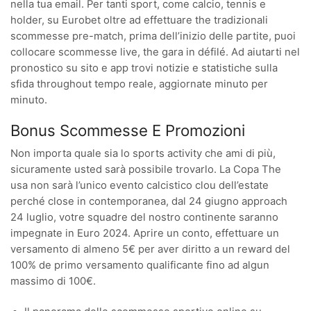
nella tua email. Per tanti sport, come calcio, tennis e
holder, su Eurobet oltre ad effettuare the tradizionali
scommesse pre-match, prima dell’inizio delle partite, puoi
collocare scommesse live, the gara in défilé. Ad aiutarti nel
pronostico su sito e app trovi notizie e statistiche sulla
sfida throughout tempo reale, aggiornate minuto per
minuto.
Bonus Scommesse E Promozioni
Non importa quale sia lo sports activity che ami di più,
sicuramente usted sarà possibile trovarlo. La Copa The
usa non sarà l’unico evento calcistico clou dell’estate
perché close in contemporanea, dal 24 giugno approach
24 luglio, votre squadre del nostro continente saranno
impegnate in Euro 2024. Aprire un conto, effettuare un
versamento di almeno 5€ per aver diritto a un reward del
100% de primo versamento qualificante fino ad algun
massimo di 100€.