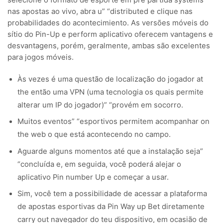
selecione o formato de esporte em pré partida systems
nas apostas ao vivo, abra u” “distributed e clique nas
probabilidades do acontecimiento. As versões móveis do
sítio do Pin-Up e perform aplicativo oferecem vantagens e
desvantagens, porém, geralmente, ambas são excelentes
para jogos móveis.
Às vezes é uma questão de localização do jogador at
the então uma VPN (uma tecnologia os quais permite
alterar um IP do jogador)” “provém em socorro.
Muitos eventos” “esportivos permitem acompanhar on
the web o que está acontecendo no campo.
Aguarde alguns momentos até que a instalação seja”
“concluída e, em seguida, você poderá alejar o
aplicativo Pin number Up e começar a usar.
Sim, você tem a possibilidade de acessar a plataforma
de apostas esportivas da Pin Way up Bet diretamente
carry out navegador do teu dispositivo, em ocasião de