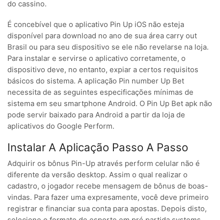
do cassino.
É concebível que o aplicativo Pin Up iOS não esteja
disponível para download no ano de sua área carry out
Brasil ou para seu dispositivo se ele não revelarse na loja.
Para instalar e servirse o aplicativo corretamente, o
dispositivo deve, no entanto, expiar a certos requisitos
básicos do sistema. A aplicação Pin number Up Bet
necessita de as seguintes especificações mínimas de
sistema em seu smartphone Android. O Pin Up Bet apk não
pode servir baixado para Android a partir da loja de
aplicativos do Google Perform.
Instalar A Aplicação Passo A Passo
Adquirir os bônus Pin-Up através perform celular não é
diferente da versão desktop. Assim o qual realizar o
cadastro, o jogador recebe mensagem de bônus de boas-
vindas. Para fazer uma expresamente, você deve primeiro
registrar e financiar sua conta para apostas. Depois disto,