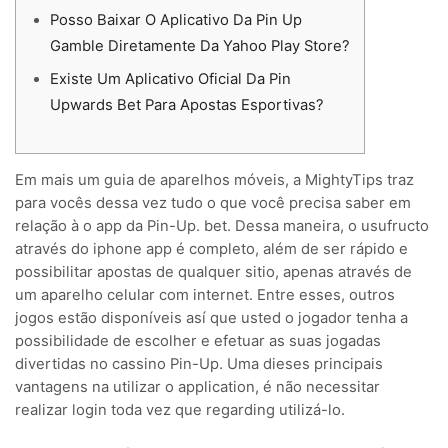
Posso Baixar O Aplicativo Da Pin Up
Gamble Diretamente Da Yahoo Play Store?
Existe Um Aplicativo Oficial Da Pin
Upwards Bet Para Apostas Esportivas?
Em mais um guia de aparelhos móveis, a MightyTips traz
para vocês dessa vez tudo o que você precisa saber em
relação à o app da Pin-Up. bet. Dessa maneira, o usufructo
através do iphone app é completo, além de ser rápido e
possibilitar apostas de qualquer sitio, apenas através de
um aparelho celular com internet. Entre esses, outros
jogos estão disponíveis así que usted o jogador tenha a
possibilidade de escolher e efetuar as suas jogadas
divertidas no cassino Pin-Up. Uma dieses principais
vantagens na utilizar o application, é não necessitar
realizar login toda vez que regarding utilizá-lo.