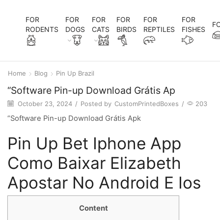
FOR
FOR
FOR
FOR
FOR
FOR
F
RODENTS
DOGS
CATS
BIRDS
REPTILES
FISHES
Home
Blog
Pin Up Brazil
“Software Pin-up Download Grátis Ap
October 23, 2024
/
Posted by
CustomPrintedBoxes
/
203
“Software Pin-up Download Grátis Apk
Pin Up Bet Iphone App
Como Baixar Elizabeth
Apostar No Android E Ios
Content