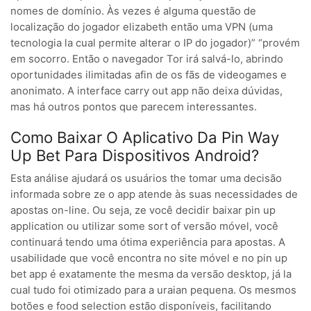
nomes de domínio. Às vezes é alguma questão de
localização do jogador elizabeth então uma VPN (uma
tecnologia la cual permite alterar o IP do jogador)” “provém
em socorro. Então o navegador Tor irá salvá-lo, abrindo
oportunidades ilimitadas afin de os fãs de videogames e
anonimato. A interface carry out app não deixa dúvidas,
mas há outros pontos que parecem interessantes.
Como Baixar O Aplicativo Da Pin Way
Up Bet Para Dispositivos Android?
Esta análise ajudará os usuários the tomar uma decisão
informada sobre ze o app atende às suas necessidades de
apostas on-line. Ou seja, ze você decidir baixar pin up
application ou utilizar some sort of versão móvel, você
continuará tendo uma ótima experiência para apostas. A
usabilidade que você encontra no site móvel e no pin up
bet app é exatamente the mesma da versão desktop, já la
cual tudo foi otimizado para a uraian pequena. Os mesmos
botões e food selection estão disponíveis, facilitando