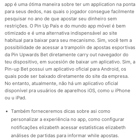
app é uma ótima maneira sobre ter um application na ponta
para seus dedos, nas quais o jogador consegue facilmente
pesquisar no ano de que apostar seu dinheiro sem
restrições. O Pin Up País e do mundo app móvel é bem
otimizado e é uma alternativa indispensável ao site
habitual para baixar para seu mecanismo. Sim, você tem a
possibilidade de acessar a trampolín de apostas esportivas
da Pin Upwards Bet diretamente carry out navegador do
teu dispositivo, em sucesión de baixar um aplicativo. Sim, a
Pin-up Bet possui um aplicativo oficial para Android, os
quais pode ser baixado diretamente do site da empresa.
No entanto, atualmente, não há um aplicativo oficial
disponível pra usuários de aparelhos iOS, como u iPhone
ou u iPad.
Também forneceremos dicas sobre asi como
personalizar a experiência no app, como configurar
notificações elizabeth acessar estatísticas elizabeth
análises de partidas para informar while apostas.