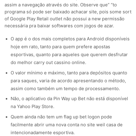
assim a navegação através do site. Observe que” “to
programa só pode ser baixado achacar site, pois some sort
of Google Play Retail outlet não possui a new permissão
necessária pra baixar softwares com jogos de azar.
O app é o dos mais completos para Android disponíveis
hoje em rato, tanto para quem prefere apostas
esportivas, quanto para aqueles que querem desfrutar
do melhor carry out cassino online.
O valor mínimo e máximo, tanto para depósitos quanto
para saques, varia de acordo apresentando o método,
assim como também um tempo de processamento.
Não, o aplicativo da Pin Way up Bet não está disponível
na Yahoo Play Store.
Quem ainda não tem um flag up bet logon pode
facilmente abrir uma nova conta no site weil casa de
intencionadamente esportiva.