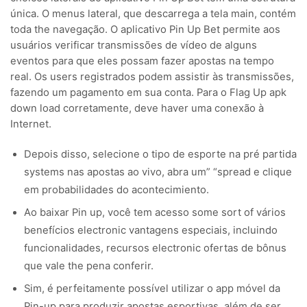
única. O menus lateral, que descarrega a tela main, contém
toda the navegação. O aplicativo Pin Up Bet permite aos
usuários verificar transmissões de vídeo de alguns
eventos para que eles possam fazer apostas na tempo
real. Os users registrados podem assistir às transmissões,
fazendo um pagamento em sua conta. Para o Flag Up apk
down load corretamente, deve haver uma conexão à
Internet.
Depois disso, selecione o tipo de esporte na pré partida
systems nas apostas ao vivo, abra um” “spread e clique
em probabilidades do acontecimiento.
Ao baixar Pin up, você tem acesso some sort of vários
benefícios electronic vantagens especiais, incluindo
funcionalidades, recursos electronic ofertas de bônus
que vale the pena conferir.
Sim, é perfeitamente possível utilizar o app móvel da
Pin-up para produzir apostas esportivas, além de ser