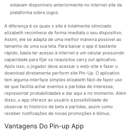
estavam disponíveis anteriormente no internet site da
plataforma sobre jogos.
A diferença é os quais o site é totalmente otimizado
elizabeth reconhece de forma imediata o seu dispositivo.
Assim, ele se adapta de uma melhor maneira possível ao
tamanho de uma sua tela. Para baixar o app é bastante
rápido, basta ter acesso à internet e um celular possuindo
capacidade para fijar os requisitos carry out aplicativo.
Após isso, o jogador deve acessar o web-site e fazer u
download diretamente perform site Pin-Up. O aplicativo
tem alguma interface simples elizabeth fácil de fazer uso
de que facilita achar eventos e partidas de interesse,
representar probabilidades e dar aqui e no momento. Além
disso, u app oferece ao usuário a possibilidade de
observar to histórico de bets e partidas, assim como
receber notificações de novas promoções e bônus.
Vantagens Do Pin-up App