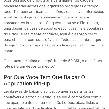
ocasiona uso de criptografia para manter os dados e
because transações dos jogadores protegidas o tempo
todo. Também analisamos os bônus esportivos oferecidos
e outras vantagens disponíveis em plataforma aos
apostadores brasileiros. Se questionou se a Pin-up bet,
uma dasjenige casa de apostas esportivas mais populares
do Brasil, é realmente confiável, aqui é o espaço certo
para chinchar com suas dúvidas. Todos os membros que
desejem produzir apostas desportivas precisam criar uma
conta.
O montante mínimo do depósito é de 50 BRL, o qual é um
lote para um depósito médio.”
Por Que Você Tem Que Baixar O
Application Pin-up
Lembre-se de baixar o aplicativo apenas para fontes
confiáveis electronic verifique se ele é compatível com o
seu aparato antes de baixá-lo. Os botões, abas, listas e
choices laterais do aplicativo Pin Up Bet têm uma estrutura