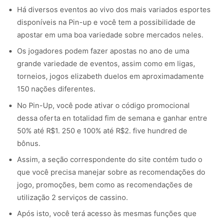
Há diversos eventos ao vivo dos mais variados esportes
disponíveis na Pin-up e você tem a possibilidade de
apostar em uma boa variedade sobre mercados neles.
Os jogadores podem fazer apostas no ano de uma
grande variedade de eventos, assim como em ligas,
torneios, jogos elizabeth duelos em aproximadamente
150 nações diferentes.
No Pin-Up, você pode ativar o código promocional
dessa oferta en totalidad fim de semana e ganhar entre
50% até R$1. 250 e 100% até R$2. five hundred de
bônus.
Assim, a seção correspondente do site contém tudo o
que você precisa manejar sobre as recomendações do
jogo, promoções, bem como as recomendações de
utilização 2 serviços de cassino.
Após isto, você terá acesso às mesmas funções que