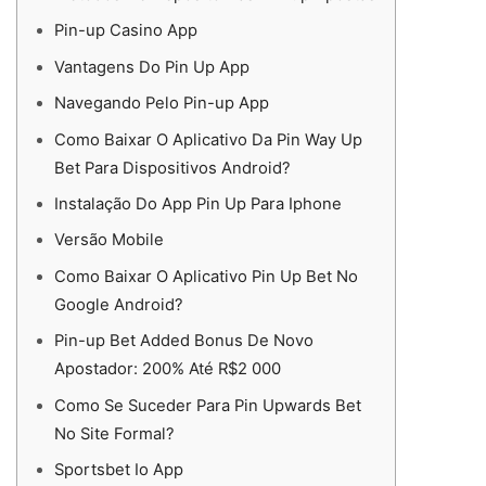
Pin-up Casino App
Vantagens Do Pin Up App
Navegando Pelo Pin-up App
Como Baixar O Aplicativo Da Pin Way Up
Bet Para Dispositivos Android?
Instalação Do App Pin Up Para Iphone
Versão Mobile
Como Baixar O Aplicativo Pin Up Bet No
Google Android?
Pin-up Bet Added Bonus De Novo
Apostador: 200% Até R$2 000
Como Se Suceder Para Pin Upwards Bet
No Site Formal?
Sportsbet Io App