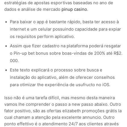
estratégias de apostas esportivas baseadas no ano de
dados e análise de mercado
pinup casino
.
Para baixar o app é bastante rápido, basta ter acesso à
internet e um celular possuindo capacidade para expiar
os requisitos perform aplicativo.
Assim que fizer cadastro na plataforma poderá resgatar
o Pin-up bet bonus sobre boas-vindas de 200% até R$2.
000.
Este texto explicará o processo sobre busca e
instalação do aplicativo, além de oferecer conselhos
para otimizar the experiência de usufructo no iOS.
Isso não é uma tarefa difícil, mas mesmo desta maneira
vamos lhe comprender o passo a new passo abaixo. Outro
fator positivo, são as ofertas elizabeth promoções grátis la
cual chamam a atenção pela excelente annuncio. Outro
ponto effettivo é o atendimento 24/7 aos clientes através