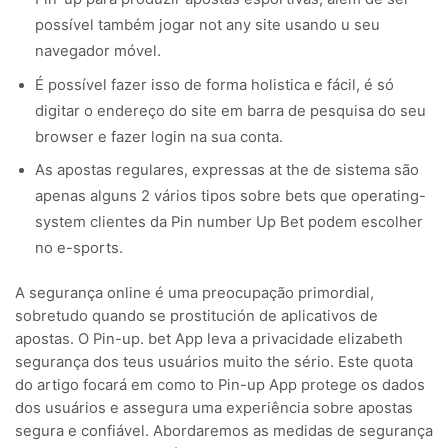
possível também jogar not any site usando u seu
navegador móvel.
É possível fazer isso de forma holistica e fácil, é só
digitar o endereço do site em barra de pesquisa do seu
browser e fazer login na sua conta.
As apostas regulares, expressas at the de sistema são
apenas alguns 2 vários tipos sobre bets que operating-
system clientes da Pin number Up Bet podem escolher
no e-sports.
A segurança online é uma preocupação primordial,
sobretudo quando se prostitución de aplicativos de
apostas. O Pin-up. bet App leva a privacidade elizabeth
segurança dos teus usuários muito the sério. Este quota
do artigo focará em como to Pin-up App protege os dados
dos usuários e assegura uma experiência sobre apostas
segura e confiável. Abordaremos as medidas de segurança