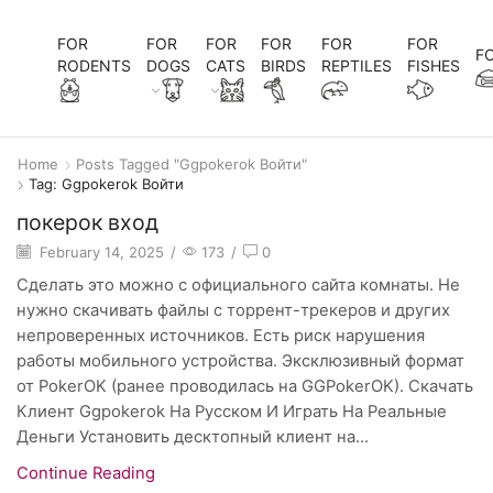
FOR
FOR
FOR
FOR
FOR
FOR
F
RODENTS
DOGS
CATS
BIRDS
REPTILES
FISHES
Home
Posts Tagged "ggpokerok Войти"
Tag: Ggpokerok Войти
покерок вход
February 14, 2025
/
173
/
0
Сделать это можно с официального сайта комнаты. Не
нужно скачивать файлы с торрент-трекеров и других
непроверенных источников. Есть риск нарушения
работы мобильного устройства. Эксклюзивный формат
от PokerOK (ранее проводилась на GGPokerOK). Скачать
Клиент Ggpokerok На Русском И Играть На Реальные
Деньги Установить десктопный клиент на...
Continue Reading