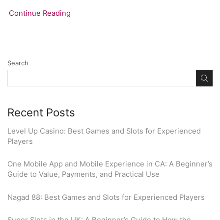
Continue Reading
Search
Recent Posts
Level Up Casino: Best Games and Slots for Experienced
Players
One Mobile App and Mobile Experience in CA: A Beginner’s
Guide to Value, Payments, and Practical Use
Nagad 88: Best Games and Slots for Experienced Players
Super Slots in the UK: A Beginner’s Guide to How the