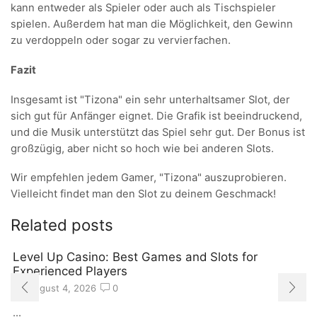
kann entweder als Spieler oder auch als Tischspieler
spielen. Außerdem hat man die Möglichkeit, den Gewinn
zu verdoppeln oder sogar zu vervierfachen.
Fazit
Insgesamt ist "Tizona" ein sehr unterhaltsamer Slot, der
sich gut für Anfänger eignet. Die Grafik ist beeindruckend,
und die Musik unterstützt das Spiel sehr gut. Der Bonus ist
großzügig, aber nicht so hoch wie bei anderen Slots.
Wir empfehlen jedem Gamer, "Tizona" auszuprobieren.
Vielleicht findet man den Slot zu deinem Geschmack!
Related posts
Level Up Casino: Best Games and Slots for
Experienced Players
August 4, 2026
0
...