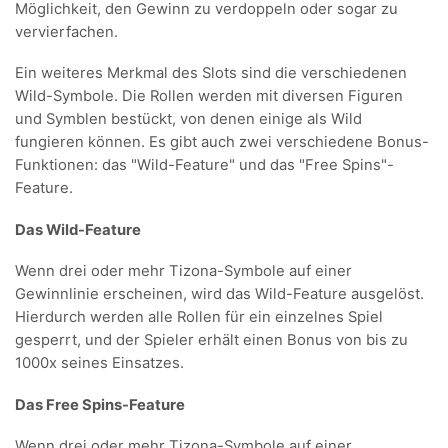
Möglichkeit, den Gewinn zu verdoppeln oder sogar zu
vervierfachen.
Ein weiteres Merkmal des Slots sind die verschiedenen
Wild-Symbole. Die Rollen werden mit diversen Figuren
und Symblen bestückt, von denen einige als Wild
fungieren können. Es gibt auch zwei verschiedene Bonus-
Funktionen: das "Wild-Feature" und das "Free Spins"-
Feature.
Das Wild-Feature
Wenn drei oder mehr Tizona-Symbole auf einer
Gewinnlinie erscheinen, wird das Wild-Feature ausgelöst.
Hierdurch werden alle Rollen für ein einzelnes Spiel
gesperrt, und der Spieler erhält einen Bonus von bis zu
1000x seines Einsatzes.
Das Free Spins-Feature
Wenn drei oder mehr Tizona-Symbole auf einer