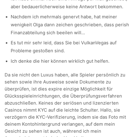
aber bedauerlicherweise keine Antwort bekommen.
Nachdem ich mehrmals genervt habe, hat meiner
wenigkeit Olga dann zeichen geschrieben, dass perish
Finanzabteilung sich beeilen will…
Es tut mir sehr leid, dass Sie bei VulkanVegas auf
Probleme gestoßen sind.
Ich denke die hier können wirklich gut helfen.
Da sie nicht den Luxus haben, alle Spieler persönlich zu
sehen sowie ihre Ausweise sowie Dokumente zu
überprüfen, ist dies expire einzige Möglichkeit für
Glücksspieleinrichtungen, die Überprüfungsverfahren
abzuschließen. Keines der seriösen und lizenzierten
Casinos nimmt KYC auf die leichte Schulter. Hallo, sie
verzögern die KYC-Verifizierung, indem sie das Foto mit
deinem Kontohintergrund verlangen, auf dem mein
Gesicht zu sehen ist auch, während ich mein