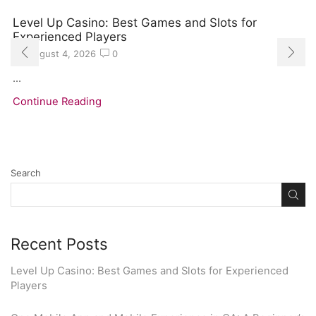
Level Up Casino: Best Games and Slots for
Experienced Players
August 4, 2026
0
...
Continue Reading
Search
Recent Posts
Level Up Casino: Best Games and Slots for Experienced
Players