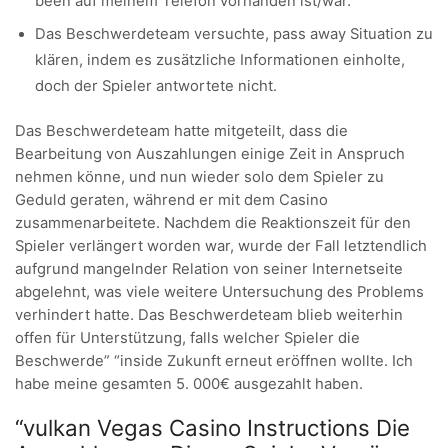
been auf meinem Telefon vorhanden ist/war.
Das Beschwerdeteam versuchte, pass away Situation zu
klären, indem es zusätzliche Informationen einholte,
doch der Spieler antwortete nicht.
Das Beschwerdeteam hatte mitgeteilt, dass die
Bearbeitung von Auszahlungen einige Zeit in Anspruch
nehmen könne, und nun wieder solo dem Spieler zu
Geduld geraten, während er mit dem Casino
zusammenarbeitete. Nachdem die Reaktionszeit für den
Spieler verlängert worden war, wurde der Fall letztendlich
aufgrund mangelnder Relation von seiner Internetseite
abgelehnt, was viele weitere Untersuchung des Problems
verhindert hatte. Das Beschwerdeteam blieb weiterhin
offen für Unterstützung, falls welcher Spieler die
Beschwerde” “inside Zukunft erneut eröffnen wollte. Ich
habe meine gesamten 5. 000€ ausgezahlt haben.
“vulkan Vegas Casino Instructions Die