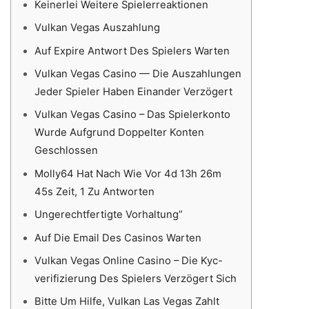
Keinerlei Weitere Spielerreaktionen
Vulkan Vegas Auszahlung
Auf Expire Antwort Des Spielers Warten
Vulkan Vegas Casino — Die Auszahlungen
Jeder Spieler Haben Einander Verzögert
Vulkan Vegas Casino – Das Spielerkonto
Wurde Aufgrund Doppelter Konten
Geschlossen
Molly64 Hat Nach Wie Vor 4d 13h 26m
45s Zeit, 1 Zu Antworten
Ungerechtfertigte Vorhaltung”
Auf Die Email Des Casinos Warten
Vulkan Vegas Online Casino – Die Kyc-
verifizierung Des Spielers Verzögert Sich
Bitte Um Hilfe, Vulkan Las Vegas Zahlt