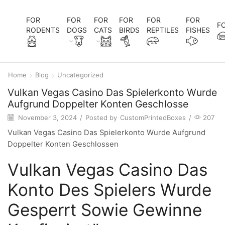
FOR
FOR
FOR
FOR
FOR
FOR
F
RODENTS
DOGS
CATS
BIRDS
REPTILES
FISHES
Home
Blog
Uncategorized
Vulkan Vegas Casino Das Spielerkonto Wurde
Aufgrund Doppelter Konten Geschlosse
November 3, 2024
/
Posted by
CustomPrintedBoxes
/
207
Vulkan Vegas Casino Das Spielerkonto Wurde Aufgrund
Doppelter Konten Geschlossen
Vulkan Vegas Casino Das
Konto Des Spielers Wurde
Gesperrt Sowie Gewinne