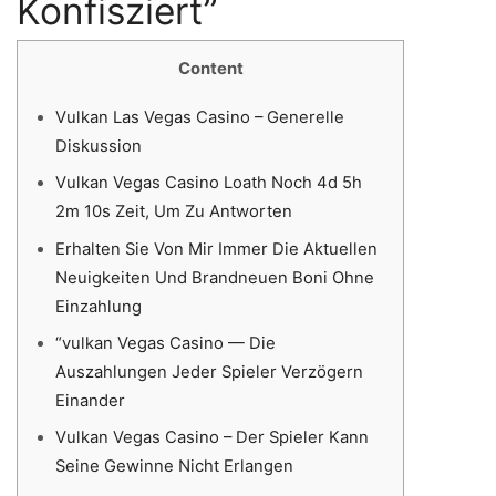
Konfisziert”
Content
Vulkan Las Vegas Casino – Generelle
Diskussion
Vulkan Vegas Casino Loath Noch 4d 5h
2m 10s Zeit, Um Zu Antworten
Erhalten Sie Von Mir Immer Die Aktuellen
Neuigkeiten Und Brandneuen Boni Ohne
Einzahlung
“vulkan Vegas Casino — Die
Auszahlungen Jeder Spieler Verzögern
Einander
Vulkan Vegas Casino – Der Spieler Kann
Seine Gewinne Nicht Erlangen