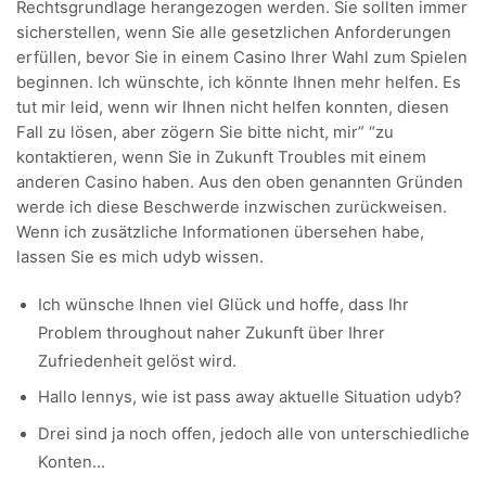
Rechtsgrundlage herangezogen werden. Sie sollten immer
sicherstellen, wenn Sie alle gesetzlichen Anforderungen
erfüllen, bevor Sie in einem Casino Ihrer Wahl zum Spielen
beginnen. Ich wünschte, ich könnte Ihnen mehr helfen. Es
tut mir leid, wenn wir Ihnen nicht helfen konnten, diesen
Fall zu lösen, aber zögern Sie bitte nicht, mir” “zu
kontaktieren, wenn Sie in Zukunft Troubles mit einem
anderen Casino haben. Aus den oben genannten Gründen
werde ich diese Beschwerde inzwischen zurückweisen.
Wenn ich zusätzliche Informationen übersehen habe,
lassen Sie es mich udyb wissen.
Ich wünsche Ihnen viel Glück und hoffe, dass Ihr
Problem throughout naher Zukunft über Ihrer
Zufriedenheit gelöst wird.
Hallo lennys, wie ist pass away aktuelle Situation udyb?
Drei sind ja noch offen, jedoch alle von unterschiedliche
Konten…