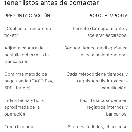
tener listos antes de contactar
PREGUNTA O ACCIÓN
POR QUÉ IMPORTA
¿Cuál es el número de
Permite dar seguimiento y
ticket?
acelerar escalados.
Adjunta captura de
Reduce tiempo de diagnóstico
pantalla del error o la
y evita malentendidos.
transacción
Confirma método de
Cada método tiene tiempos y
pago usado (OXXO Pay,
requisitos distintos para
SPEI, tarjeta)
conciliación.
Indica fecha y hora
Facilita la búsqueda en
aproximada de la
registros internos y
operación
bancarios.
Ten a la mano
Si no están listos, el proceso