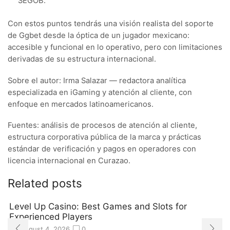
SEGOB.
Con estos puntos tendrás una visión realista del soporte
de Ggbet desde la óptica de un jugador mexicano:
accesible y funcional en lo operativo, pero con limitaciones
derivadas de su estructura internacional.
Sobre el autor: Irma Salazar — redactora analítica
especializada en iGaming y atención al cliente, con
enfoque en mercados latinoamericanos.
Fuentes: análisis de procesos de atención al cliente,
estructura corporativa pública de la marca y prácticas
estándar de verificación y pagos en operadores con
licencia internacional en Curazao.
Related posts
Level Up Casino: Best Games and Slots for
Experienced Players
August 4, 2026
0