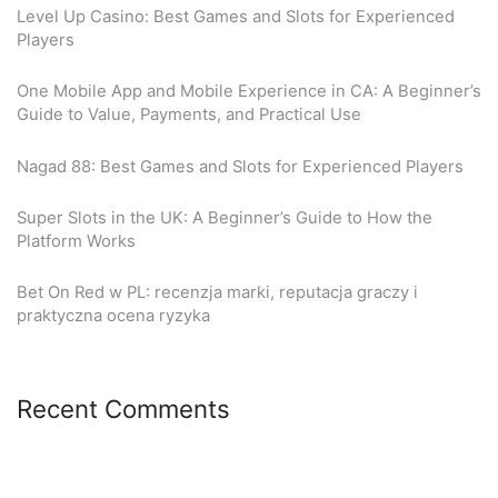
Level Up Casino: Best Games and Slots for Experienced
Players
One Mobile App and Mobile Experience in CA: A Beginner’s
Guide to Value, Payments, and Practical Use
Nagad 88: Best Games and Slots for Experienced Players
Super Slots in the UK: A Beginner’s Guide to How the
Platform Works
Bet On Red w PL: recenzja marki, reputacja graczy i
praktyczna ocena ryzyka
Recent Comments