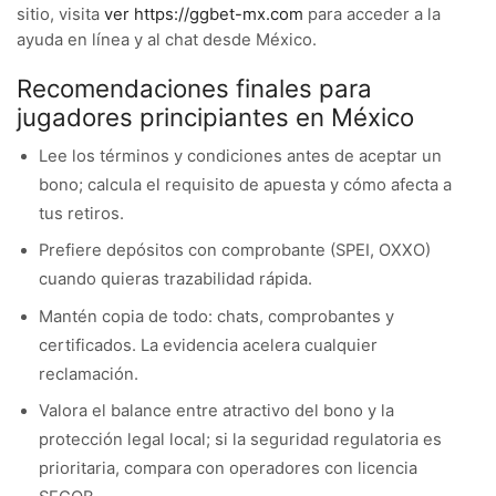
sitio, visita
ver https://ggbet-mx.com
para acceder a la
ayuda en línea y al chat desde México.
Recomendaciones finales para
jugadores principiantes en México
Lee los términos y condiciones antes de aceptar un
bono; calcula el requisito de apuesta y cómo afecta a
tus retiros.
Prefiere depósitos con comprobante (SPEI, OXXO)
cuando quieras trazabilidad rápida.
Mantén copia de todo: chats, comprobantes y
certificados. La evidencia acelera cualquier
reclamación.
Valora el balance entre atractivo del bono y la
protección legal local; si la seguridad regulatoria es
prioritaria, compara con operadores con licencia