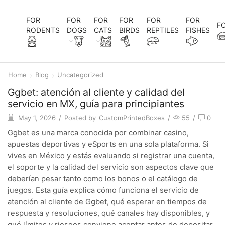
FOR
FOR
FOR
FOR
FOR
FOR
F
RODENTS
DOGS
CATS
BIRDS
REPTILES
FISHES
Home
Blog
Uncategorized
Ggbet: atención al cliente y calidad del
servicio en MX, guía para principiantes
May 1, 2026
/
Posted by
CustomPrintedBoxes
/
55
/
0
Ggbet es una marca conocida por combinar casino,
apuestas deportivas y eSports en una sola plataforma. Si
vives en México y estás evaluando si registrar una cuenta,
el soporte y la calidad del servicio son aspectos clave que
deberían pesar tanto como los bonos o el catálogo de
juegos. Esta guía explica cómo funciona el servicio de
atención al cliente de Ggbet, qué esperar en tiempos de
respuesta y resoluciones, qué canales hay disponibles, y