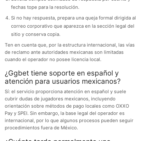
fechas tope para la resolución.
Si no hay respuesta, prepara una queja formal dirigida al
correo corporativo que aparezca en la sección legal del
sitio y conserva copia.
Ten en cuenta que, por la estructura internacional, las vías
de reclamo ante autoridades mexicanas son limitadas
cuando el operador no posee licencia local.
¿Ggbet tiene soporte en español y
atención para usuarios mexicanos?
Sí: el servicio proporciona atención en español y suele
cubrir dudas de jugadores mexicanos, incluyendo
orientación sobre métodos de pago locales como OXXO
Pay y SPEI. Sin embargo, la base legal del operador es
internacional, por lo que algunos procesos pueden seguir
procedimientos fuera de México.