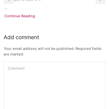
...
Continue Reading
Add comment
Your email address will not be published. Required fields
are marked