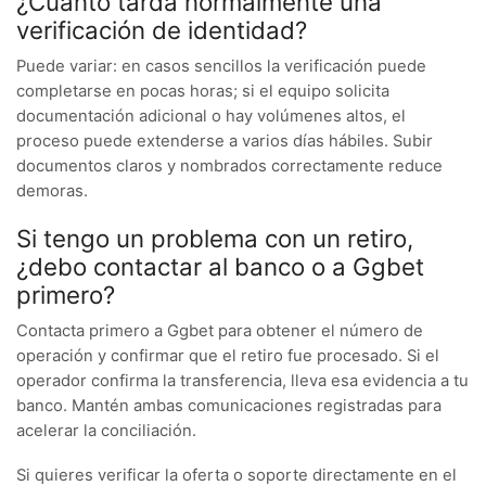
¿Cuánto tarda normalmente una
verificación de identidad?
Puede variar: en casos sencillos la verificación puede
completarse en pocas horas; si el equipo solicita
documentación adicional o hay volúmenes altos, el
proceso puede extenderse a varios días hábiles. Subir
documentos claros y nombrados correctamente reduce
demoras.
Si tengo un problema con un retiro,
¿debo contactar al banco o a Ggbet
primero?
Contacta primero a Ggbet para obtener el número de
operación y confirmar que el retiro fue procesado. Si el
operador confirma la transferencia, lleva esa evidencia a tu
banco. Mantén ambas comunicaciones registradas para
acelerar la conciliación.
Si quieres verificar la oferta o soporte directamente en el