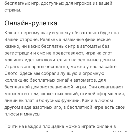
бесплатных игр, доступных для игроков из вашей
страны.
Онлайн-рулетка
Ключ к первому шагу и успеху обязательно будет на
Вашей стороне. Реальные наземные физические
казино, ни каких бесплатных игр в автоматы без
регистрации и смс не представляют, игра на слот
машинах идет исключительно на реальные деньги.
Играть в аппараты бесплатно, можно у нас на сайте
Слотс! Здесь мы собрали лучшую и огромную
коллекцию бесплатных онлайн автоматов, для
бесплатной демонстрационной игры. Они охватывают
множество тем, сюжетных линий, стилей оформления,
линий выплат и бонусных функций. Как и в любом
другом виде азартных игр, в бесплатной игре есть свои
плюсы и минусы.
Почти на каждой площадке можно играть онлайн в