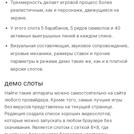
Трехмерность делает игровой процесс более
реалистичным, как и персонажи, движущиеся на
экране.
У этого слота 5 барабанов, 5 рядов символов и 40
активных выигрышных линий в каждом спине.
Визуальная составляющая, звуковое сопровождение,
игровые механики, размеры ставок и прочие
параметры в режиме демо такие же, как и в платной
версии слотов.
демо слоты
Найти такие аппараты можно самостоятельно на сайте
любого провайдера. Кроме того, самые лучшие игры
без вирусов представлены на текущей странице.
Редакция создала список хороших видеослотов,
которые можно запускать в любом браузере без
скачивания. Является слотом с сеткой 8×8, где