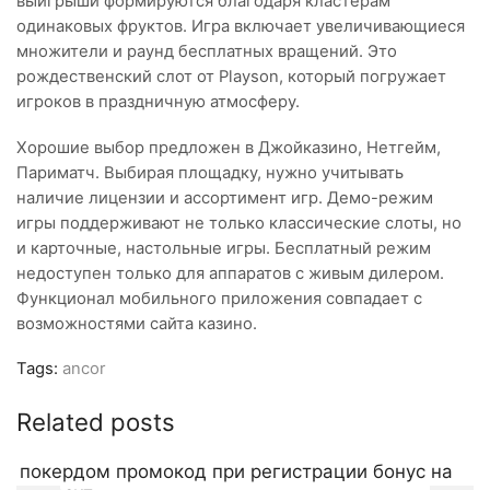
выигрыши формируются благодаря кластерам
одинаковых фруктов. Игра включает увеличивающиеся
множители и раунд бесплатных вращений. Это
рождественский слот от Playson, который погружает
игроков в праздничную атмосферу.
Хорошие выбор предложен в Джойказино, Нетгейм,
Париматч. Выбирая площадку, нужно учитывать
наличие лицензии и ассортимент игр. Демо-режим
игры поддерживают не только классические слоты, но
и карточные, настольные игры. Бесплатный режим
недоступен только для аппаратов с живым дилером.
Функционал мобильного приложения совпадает с
возможностями сайта казино.
Tags:
ancor
Related posts
покердом промокод при регистрации бонус на