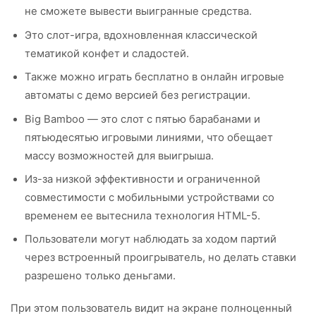
не сможете вывести выигранные средства.
Это слот-игра, вдохновленная классической
тематикой конфет и сладостей.
Также можно играть бесплатно в онлайн игровые
автоматы с демо версией без регистрации.
Big Bamboo — это слот с пятью барабанами и
пятьюдесятью игровыми линиями, что обещает
массу возможностей для выигрыша.
Из-за низкой эффективности и ограниченной
совместимости с мобильными устройствами со
временем ее вытеснила технология HTML-5.
Пользователи могут наблюдать за ходом партий
через встроенный проигрыватель, но делать ставки
разрешено только деньгами.
При этом пользователь видит на экране полноценный