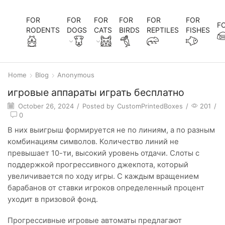
FOR
FOR
FOR
FOR
FOR
FOR
F
RODENTS
DOGS
CATS
BIRDS
REPTILES
FISHES
Home
Blog
Anonymous
игровые аппараты играть бесплатно
October 26, 2024
/
Posted by
CustomPrintedBoxes
/
201
/
0
В них выигрыш формируется не по линиям, а по разным
комбинациям символов. Количество линий не
превышает 10-ти, высокий уровень отдачи. Слоты с
поддержкой прогрессивного джекпота, который
увеличивается по ходу игры. С каждым вращением
барабанов от ставки игроков определенный процент
уходит в призовой фонд.
Прогрессивные игровые автоматы предлагают